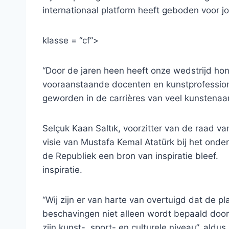
internationaal platform heeft geboden voor
klasse = “cf”>
“Door de jaren heen heeft onze wedstrijd hon
vooraanstaande docenten en kunstprofession
geworden in de carrières van veel kunstenaars”
Selçuk Kaan Saltık, voorzitter van de raad v
visie van Mustafa Kemal Atatürk bij het onde
de Republiek een bron van inspiratie bleef.
inspiratie.
“Wij zijn er van harte van overtuigd dat de 
beschavingen niet alleen wordt bepaald door 
zijn kunst-, sport- en culturele niveau”, aldus 