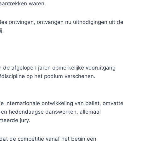
 aantrekken waren.
lles ontvingen, ontvangen nu uitnodigingen uit de
j.
n de afgelopen jaren opmerkelijke vooruitgang
discipline op het podium verschenen.
e internationale ontwikkeling van ballet, omvatte
ire en hedendaagse danswerken, allemaal
meerde jury.
dat de competitie vanaf het begin een