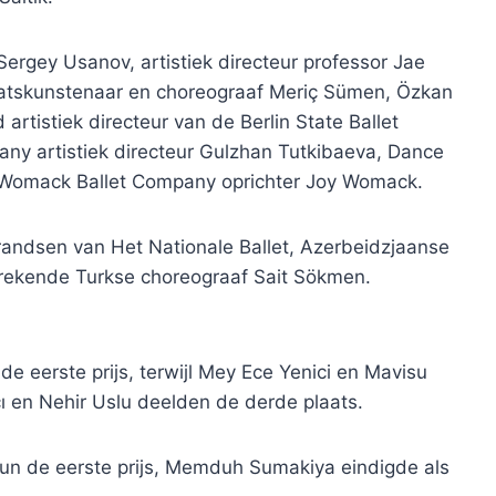
Sergey Usanov, artistiek directeur professor Jae
aatskunstenaar en choreograaf Meriç Sümen, Özkan
artistiek directeur van de Berlin State Ballet
ny artistiek directeur Gulzhan Tutkibaeva, Dance
 Womack Ballet Company oprichter Joy Womack.
andsen van Het Nationale Ballet, Azerbeidzjaanse
ekende Turkse choreograaf Sait Sökmen.
de eerste prijs, terwijl Mey Ece Yenici en Mavisu
ı en Nehir Uslu deelden de derde plaats.
un de eerste prijs, Memduh Sumakiya eindigde als