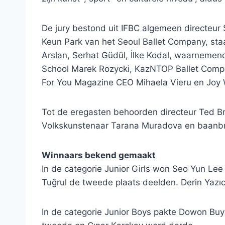
De jury bestond uit IFBC algemeen directeur 
Keun Park van het Seoul Ballet Company, st
Arslan, Serhat Güdül, İlke Kodal, waarnemend 
School Marek Rozycki, KazNTOP Ballet Compa
For You Magazine CEO Mihaela Vieru en Joy
Tot de eregasten behoorden directeur Ted Br
Volkskunstenaar Tarana Muradova en baanbr
Winnaars bekend gemaakt
In de categorie Junior Girls won Seo Yun Lee 
Tuğrul de tweede plaats deelden. Derin Yazıc
In de categorie Junior Boys pakte Dowon Buy