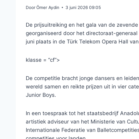
Door
Ömer Aydin
3 juni 2026 09:05
De prijsuitreiking en het gala van de zevende 
georganiseerd door het directoraat-generaal
juni plaats in de Türk Telekom Opera Hall va
klasse = “cf”>
De competitie bracht jonge dansers en leiden
wereld samen en reikte prijzen uit in vier cate
Junior Boys.
In een toespraak tot het staatsbedrijf Anado
artistiek adviseur van het Ministerie van Cul
Internationale Federatie van Balletcompetitie
competities voor landen.