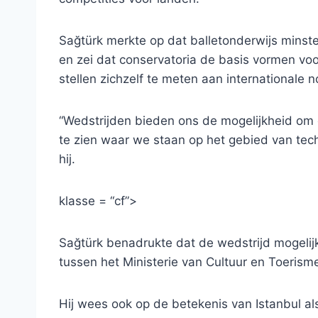
Sağtürk merkte op dat balletonderwijs minste
en zei dat conservatoria de basis vormen voo
stellen zichzelf te meten aan internationale 
“Wedstrijden bieden ons de mogelijkheid om 
te zien waar we staan ​​op het gebied van tech
hij.
klasse = “cf”>
Sağtürk benadrukte dat de wedstrijd mogeli
tussen het Ministerie van Cultuur en Toerism
Hij wees ook op de betekenis van Istanbul al