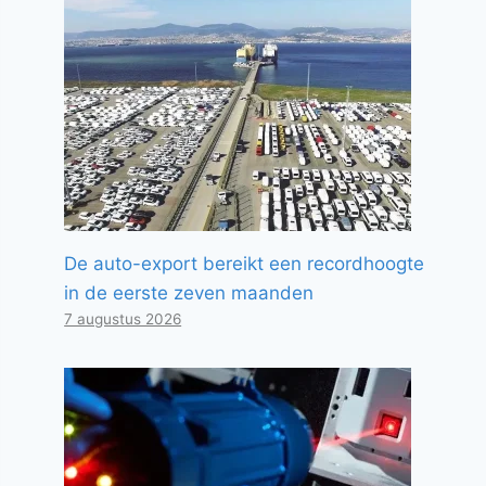
De auto-export bereikt een recordhoogte
in de eerste zeven maanden
7 augustus 2026