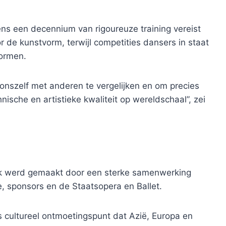
ns een decennium van rigoureuze training vereist
r de kunstvorm, terwijl competities dansers in staat
normen.
onszelf met anderen te vergelijken en om precies
nische en artistieke kwaliteit op wereldschaal”, zei
jk werd gemaakt door een sterke samenwerking
e, sponsors en de Staatsopera en Ballet.
s cultureel ontmoetingspunt dat Azië, Europa en