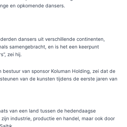
 jonge en opkomende dansers.
derden dansers uit verschillende continenten,
als samengebracht, en is het een keerpunt
, zei hij.
an bestuur van sponsor Koluman Holding, zei dat de
rsteunen van de kunsten tijdens de eerste jaren van
plaats van een land tussen de hedendaagse
zijn industrie, productie en handel, maar ook door
Saltık.