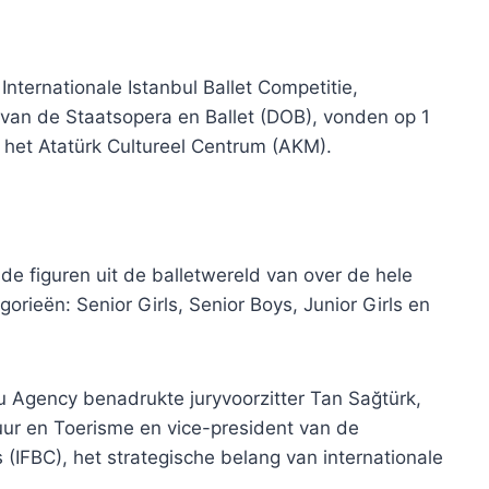
Internationale Istanbul Ballet Competitie,
 van de Staatsopera en Ballet (DOB), vonden op 1
n het Atatürk Cultureel Centrum (AKM).
de figuren uit de balletwereld van over de hele
gorieën: Senior Girls, Senior Boys, Junior Girls en
lu Agency benadrukte juryvoorzitter Tan Sağtürk,
tuur en Toerisme en vice-president van de
s (IFBC), het strategische belang van internationale