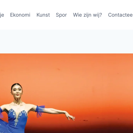
je
Ekonomi
Kunst
Spor
Wie zijn wij?
Contactee