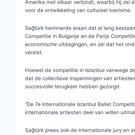
Amerika met elkaar verbindt, waarbij hij zei
voor de ontwikkeling van cultureel toerisme.
Sağtürk herinnerde eraan dat al lang bestaa
Competitie in Bulgarije en de Parijs Competi
economische uitdagingen, en zei dat het ond
vereist.
Hoewel de competitie in Istanbul vanwege de
dat de collectieve inspanningen van artiest
succesvolle terugkeer hebben gezorgd.
“De 7e Internationale Istanbul Ballet Compet
internationale artiesten deel van willen uitmake
Sağtürk prees ook de internationale jury en 