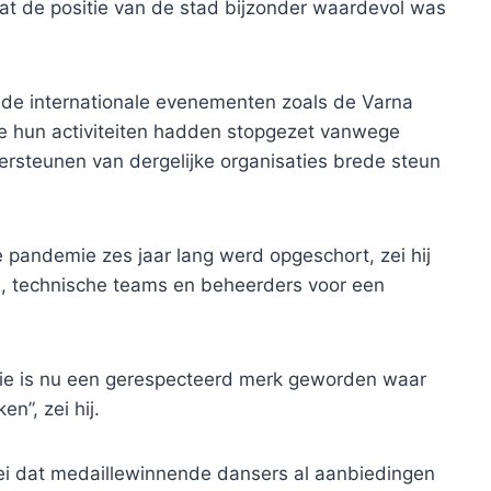
 dat de positie van de stad bijzonder waardevol was
nde internationale evenementen zoals de Varna
tie hun activiteiten hadden stopgezet vanwege
ersteunen van dergelijke organisaties brede steun
 pandemie zes jaar lang werd opgeschort, zei hij
en, technische teams en beheerders voor een
itie is nu een gerespecteerd merk geworden waar
n”, zei hij.
zei dat medaillewinnende dansers al aanbiedingen