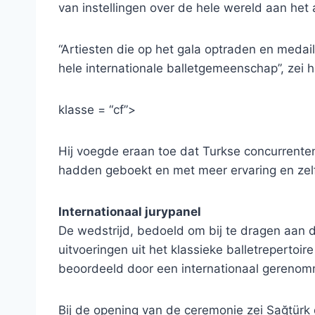
van instellingen over de hele wereld aan het
“Artiesten die op het gala optraden en medai
hele internationale balletgemeenschap”, zei hi
klasse = “cf”>
Hij voegde eraan toe dat Turkse concurrente
hadden geboekt en met meer ervaring en zelf
Internationaal jurypanel
De wedstrijd, bedoeld om bij te dragen aan d
uitvoeringen uit het klassieke balletreperto
beoordeeld door een internationaal gerenom
Bij de opening van de ceremonie zei Sağtürk 