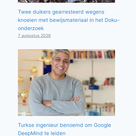
Twee duikers gearresteerd wegens
knoeien met bewijsmateriaal in het Doku-
onderzoek
7 augustus 2026
Turkse ingenieur benoemd om Google
DeepMind te leiden