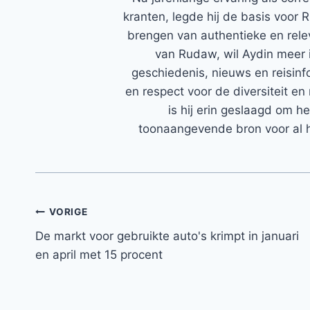
kranten, legde hij de basis voor 
brengen van authentieke en rele
van Rudaw, wil Aydin meer 
geschiedenis, nieuws en reisinfo
en respect voor de diversiteit en 
is hij erin geslaagd om h
toonaangevende bron voor al h
Bericht
VORIGE
De markt voor gebruikte auto's krimpt in januari
navigatie
en april met 15 procent