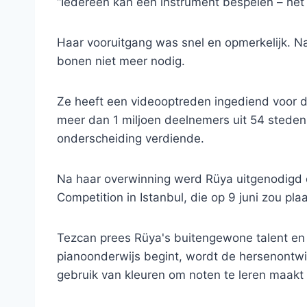
“Iedereen kan een instrument bespelen – het 
Haar vooruitgang was snel en opmerkelijk. N
bonen niet meer nodig.
Ze heeft een videooptreden ingediend voor d
meer dan 1 miljoen deelnemers uit 54 stede
onderscheiding verdiende.
Na haar overwinning werd Rüya uitgenodigd 
Competition in Istanbul, die op 9 juni zou pla
Tezcan prees Rüya's buitengewone talent en ve
pianoonderwijs begint, wordt de hersenontwik
gebruik van kleuren om noten te leren maakt 