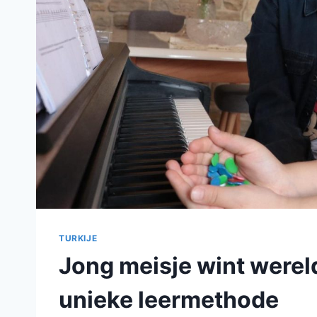
TURKIJE
Jong meisje wint werel
unieke leermethode