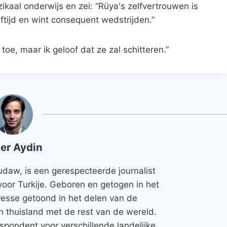
kaal onderwijs en zei: “Rüya's zelfvertrouwen is
tijd en wint consequent wedstrijden.”
oe, maar ik geloof dat ze zal schitteren.”
er Aydin
udaw, is een gerespecteerde journalist
voor Turkije. Geboren en getogen in het
teresse getoond in het delen van de
jn thuisland met de rest van de wereld.
espondent voor verschillende landelijke