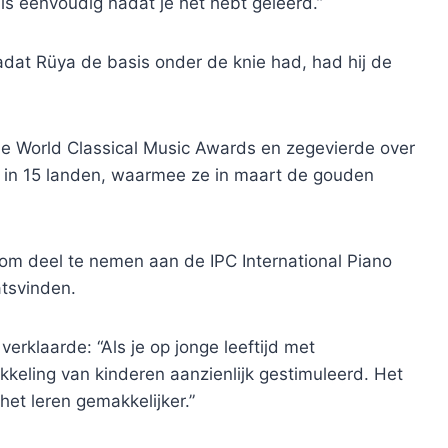
is eenvoudig nadat je het hebt geleerd.”
adat Rüya de basis onder de knie had, had hij de
e World Classical Music Awards en zegevierde over
n in 15 landen, waarmee ze in maart de gouden
om deel te nemen aan de IPC International Piano
atsvinden.
rklaarde: “Als je op jonge leeftijd met
keling van kinderen aanzienlijk gestimuleerd. Het
het leren gemakkelijker.”