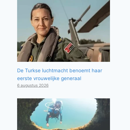
De Turkse luchtmacht benoemt haar
eerste vrouwelijke generaal
6 augustus 2026