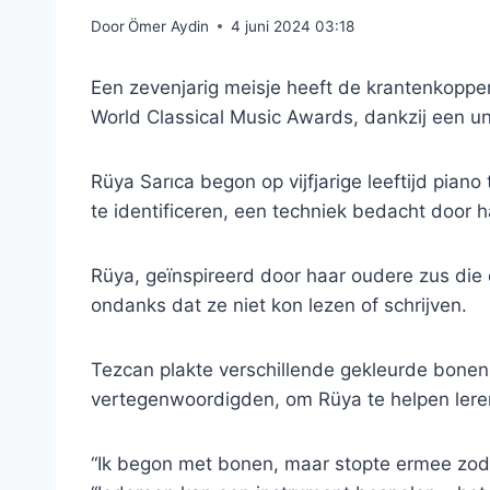
Door
Ömer Aydin
4 juni 2024 03:18
Een zevenjarig meisje heeft de krantenkoppen
World Classical Music Awards, dankzij een u
Rüya Sarıca begon op vijfjarige leeftijd pia
te identificeren, een techniek bedacht door 
Rüya, geïnspireerd door haar oudere zus die 
ondanks dat ze niet kon lezen of schrijven.
Tezcan plakte verschillende gekleurde bonen
vertegenwoordigden, om Rüya te helpen lere
“Ik begon met bonen, maar stopte ermee zodr