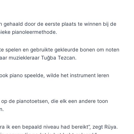
 gehaald door de eerste plaats te winnen bij de
nieke pianoleermethode.
no te spelen en gebruikte gekleurde bonen om noten
haar muziekleraar Tuğba Tezcan.
ook piano speelde, wilde het instrument leren
 op de pianotoetsen, die elk een andere toon
n.
a ik een bepaald niveau had bereikt”, zegt Rüya.