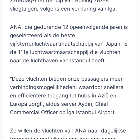
zaterdag-met behulp van Boeing 787-8
vliegtuigen, volgens een verklaring van İga.
ANA, die gedurende 12 opeenvolgende jaren is
geselecteerd als de beste
vijfsterrenluchtvaartmaatschappij van Japan, is
de 111e luchtvaartmaatschappij die vluchten
naar de luchthaven van Istanbul heeft.
“Deze vluchten bieden onze passagiers meer
verbindingsmogelijkheden, waardoor snellere
en efficiëntere toegang tot hubs in Azië en
Europa zorgt”, aldus server Aydın, Chief
Commercial Officer op İga Istanbul Airport.
Ze willen de vluchten van ANA naar dagelijkse