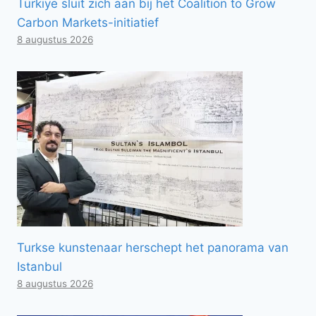
Türkiye sluit zich aan bij het Coalition to Grow
Carbon Markets-initiatief
8 augustus 2026
Turkse kunstenaar herschept het panorama van
Istanbul
8 augustus 2026