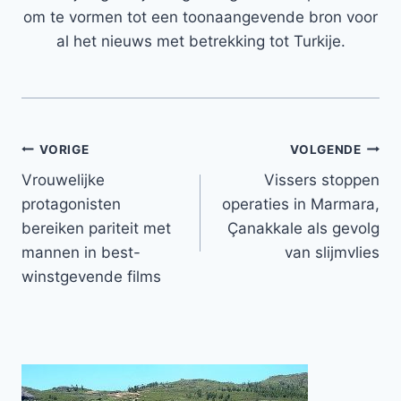
om te vormen tot een toonaangevende bron voor
al het nieuws met betrekking tot Turkije.
Bericht
VORIGE
VOLGENDE
Vrouwelijke
Vissers stoppen
navigatie
protagonisten
operaties in Marmara,
bereiken pariteit met
Çanakkale als gevolg
mannen in best-
van slijmvlies
winstgevende films