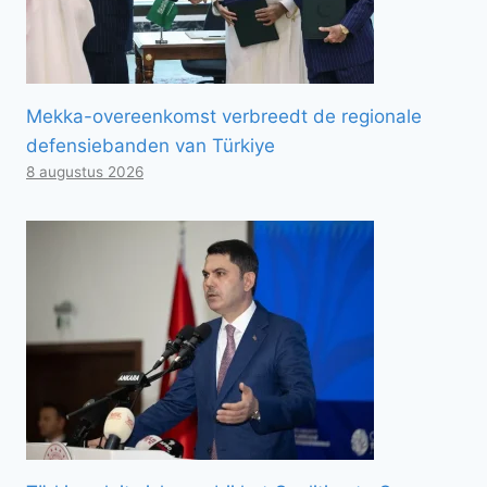
Mekka-overeenkomst verbreedt de regionale
defensiebanden van Türkiye
8 augustus 2026