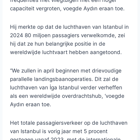
frequenties met vliegtuigen met een hoger
capaciteit vergroten, voegde Aydın eraan toe.
Hij merkte op dat de luchthaven van Istanbul in
2024 80 miljoen passagiers verwelkomde, zei
hij dat ze hun belangrijke positie in de
wereldwijde luchtvaart hebben aangetoond.
“We zullen in april beginnen met drievoudige
parallelle landingsbaanoperaties. Dit zal de
luchthaven van İga Istanbul verder verheffen
als een wereldwijde overdrachtshub, ‘voegde
Aydın eraan toe.
Het totale passagiersverkeer op de luchthaven
van Istanbul is vorig jaar met 5 procent
gestegen vanaf 2023, met de internationale