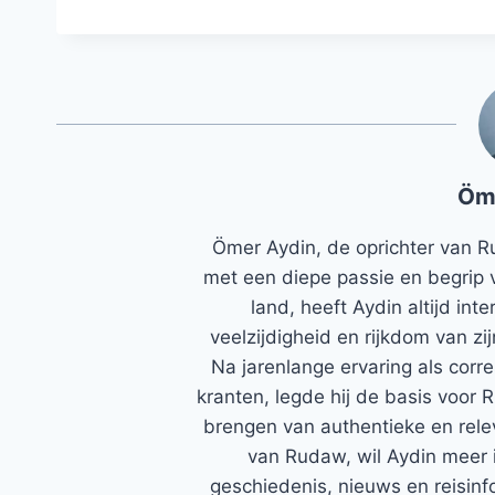
Öm
Ömer Aydin, de oprichter van R
met een diepe passie en begrip 
land, heeft Aydin altijd in
veelzijdigheid en rijkdom van zi
Na jarenlange ervaring als corr
kranten, legde hij de basis voor 
brengen van authentieke en rele
van Rudaw, wil Aydin meer 
geschiedenis, nieuws en reisinfo