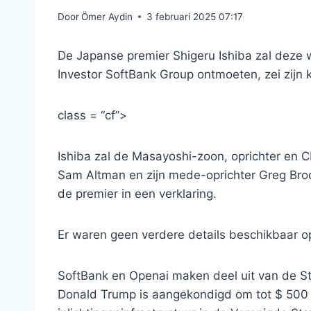
Door
Ömer Aydin
3 februari 2025 07:17
De Japanse premier Shigeru Ishiba zal deze
Investor SoftBank Group ontmoeten, zei zijn 
class = “cf”>
Ishiba zal de Masayoshi-zoon, oprichter en 
Sam Altman en zijn mede-oprichter Greg Br
de premier in een verklaring.
Er waren geen verdere details beschikbaar o
SoftBank en Openai maken deel uit van de St
Donald Trump is aangekondigd om tot $ 500 m