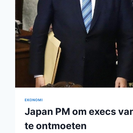
EKONOMI
Japan PM om execs van
te ontmoeten