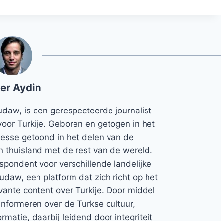
er Aydin
udaw, is een gerespecteerde journalist
voor Turkije. Geboren en getogen in het
teresse getoond in het delen van de
jn thuisland met de rest van de wereld.
espondent voor verschillende landelijke
Rudaw, een platform dat zich richt op het
vante content over Turkije. Door middel
informeren over de Turkse cultuur,
rmatie, daarbij leidend door integriteit