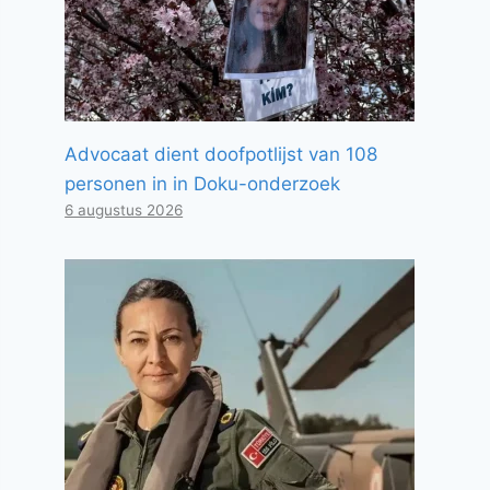
Advocaat dient doofpotlijst van 108
personen in in Doku-onderzoek
6 augustus 2026