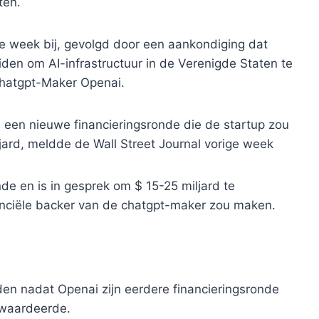
ten.
e week bij, gevolgd door een aankondiging dat
iden om AI-infrastructuur in de Verenigde Staten te
hatgpt-Maker Openai.
n een nieuwe financieringsronde die de startup zou
ard, meldde de Wall Street Journal vorige week
de en is in gesprek om $ 15-25 miljard te
nanciële backer van de chatgpt-maker zou maken.
den nadat Openai zijn eerdere financieringsronde
d waardeerde.