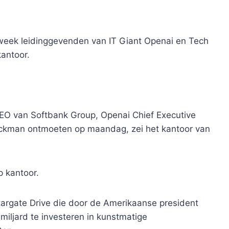
 week leidinggevenden van IT Giant Openai en Tech
kantoor.
CEO van Softbank Group, Openai Chief Executive
ockman ontmoeten op maandag, zei het kantoor van
p kantoor.
argate Drive die door de Amerikaanse president
iljard te investeren in kunstmatige