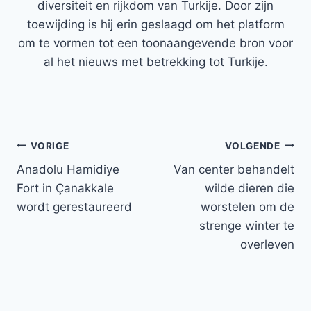
diversiteit en rijkdom van Turkije. Door zijn
toewijding is hij erin geslaagd om het platform
om te vormen tot een toonaangevende bron voor
al het nieuws met betrekking tot Turkije.
Bericht
VORIGE
VOLGENDE
Anadolu Hamidiye
Van center behandelt
navigatie
Fort in Çanakkale
wilde dieren die
wordt gerestaureerd
worstelen om de
strenge winter te
overleven