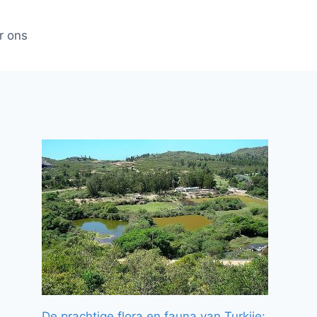
r ons
De prachtige flora en fauna van Turkije: