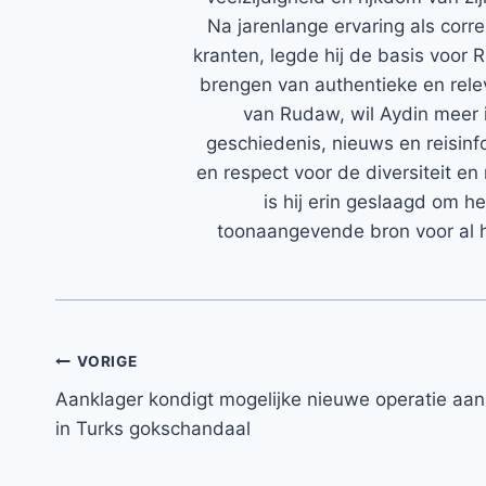
Na jarenlange ervaring als corr
kranten, legde hij de basis voor 
brengen van authentieke en rele
van Rudaw, wil Aydin meer 
geschiedenis, nieuws en reisinfo
en respect voor de diversiteit en 
is hij erin geslaagd om h
toonaangevende bron voor al h
Bericht
VORIGE
Aanklager kondigt mogelijke nieuwe operatie aan
navigatie
in Turks gokschandaal