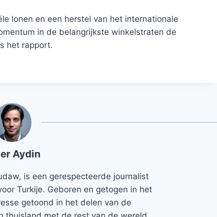
le lonen en een herstel van het internationale
omentum in de belangrijkste winkelstraten de
s het rapport.
er Aydin
udaw, is een gerespecteerde journalist
voor Turkije. Geboren en getogen in het
teresse getoond in het delen van de
jn thuisland met de rest van de wereld.