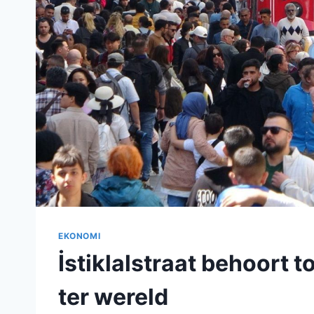
EKONOMI
İstiklalstraat behoort 
ter wereld