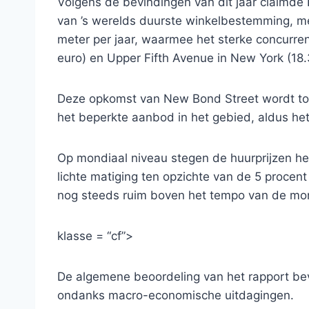
Volgens de bevindingen van dit jaar claimde 
van ’s werelds duurste winkelbestemming, m
meter per jaar, waarmee het sterke concurre
euro) en Upper Fifth Avenue in New York (18.
Deze opkomst van New Bond Street wordt toe
het beperkte aanbod in het gebied, aldus het
Op mondiaal niveau stegen de huurprijzen he
lichte matiging ten opzichte van de 5 procen
nog steeds ruim boven het tempo van de mond
klasse = “cf”>
De algemene beoordeling van het rapport be
ondanks macro-economische uitdagingen.