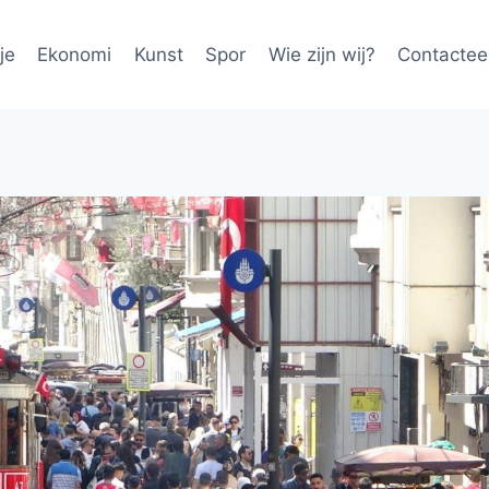
je
Ekonomi
Kunst
Spor
Wie zijn wij?
Contactee