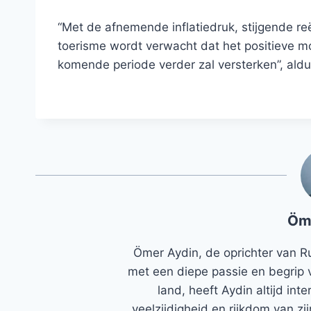
“Met de afnemende inflatiedruk, stijgende reë
toerisme wordt verwacht dat het positieve m
komende periode verder zal versterken”, aldu
Öm
Ömer Aydin, de oprichter van R
met een diepe passie en begrip 
land, heeft Aydin altijd in
veelzijdigheid en rijkdom van zi