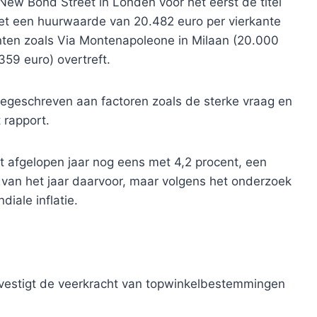
New Bond Street in Londen voor het eerst de titel
et een huurwaarde van 20.482 euro per vierkante
nten zoals Via Montenapoleone in Milaan (20.000
359 euro) overtreft.
geschreven aan factoren zoals de sterke vraag en
 rapport.
t afgelopen jaar nog eens met 4,2 procent, een
t van het jaar daarvoor, maar volgens het onderzoek
iale inflatie.
vestigt de veerkracht van topwinkelbestemmingen