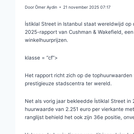
Door
Ömer Aydin
21 november 2025 07:17
İstiklal Street in Istanbul staat wereldwijd o
2025-rapport van Cushman & Wakefield, een r
winkelhuurprijzen.
klasse = “cf”>
Het rapport richt zich op de tophuurwaarden 
prestigieuze stadscentra ter wereld.
Net als vorig jaar bekleedde İstiklal Street i
huurwaarde van 2.251 euro per vierkante mete
ranglijst behield het ook zijn 36e positie, on