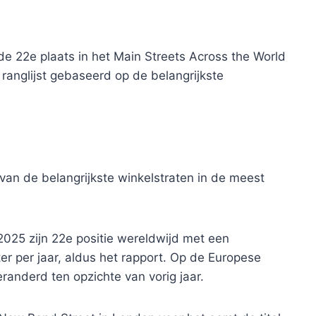
p de 22e plaats in het Main Streets Across the World
anglijst gebaseerd op de belangrijkste
van de belangrijkste winkelstraten in de meest
n 2025 zijn 22e positie wereldwijd met een
r per jaar, aldus het rapport. Op de Europese
veranderd ten opzichte van vorig jaar.