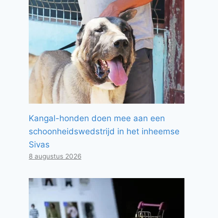
Kangal-honden doen mee aan een
schoonheidswedstrijd in het inheemse
Sivas
8 augustus 2026