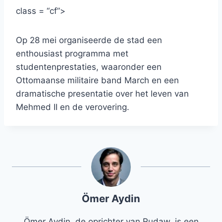
class = “cf”>
Op 28 mei organiseerde de stad een
enthousiast programma met
studentenprestaties, waaronder een
Ottomaanse militaire band March en een
dramatische presentatie over het leven van
Mehmed II en de verovering.
Ömer Aydin
Ömer Aydin, de oprichter van Rudaw, is een