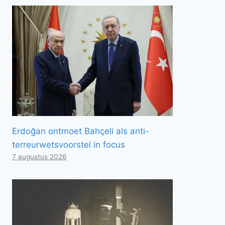
Erdoğan ontmoet Bahçeli als anti-
terreurwetsvoorstel in focus
7 augustus 2026