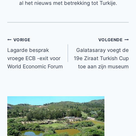
al het nieuws met betrekking tot Turkije.
Bericht
VORIGE
VOLGENDE
Lagarde besprak
Galatasaray voegt de
navigatie
vroege ECB -exit voor
19e Ziraat Turkish Cup
World Economic Forum
toe aan zijn museum