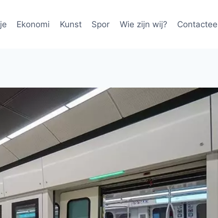
je
Ekonomi
Kunst
Spor
Wie zijn wij?
Contactee