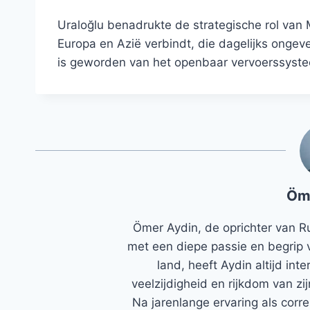
Uraloğlu benadrukte de strategische rol van
Europa en Azië verbindt, die dagelijks onge
is geworden van het openbaar vervoerssyste
Öm
Ömer Aydin, de oprichter van R
met een diepe passie en begrip 
land, heeft Aydin altijd in
veelzijdigheid en rijkdom van zi
Na jarenlange ervaring als corr