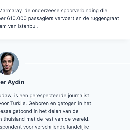
 Marmaray, de onderzeese spoorverbinding die
veer 610.000 passagiers vervoert en de ruggengraat
em van Istanbul.
er Aydin
udaw, is een gerespecteerde journalist
voor Turkije. Geboren en getogen in het
teresse getoond in het delen van de
jn thuisland met de rest van de wereld.
espondent voor verschillende landelijke