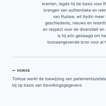
kranten, legde hij de basis voor 
brengen van authentieke en rele
van Rudaw, wil Aydin meer 
geschiedenis, nieuws en reisinfo
en respect voor de diversiteit en 
is hij erin geslaagd om h
toonaangevende bron voor al h
Bericht
VORIGE
Türkiye werkt de toewijzing van parlementszetels
navigatie
bij op basis van bevolkingsgegevens