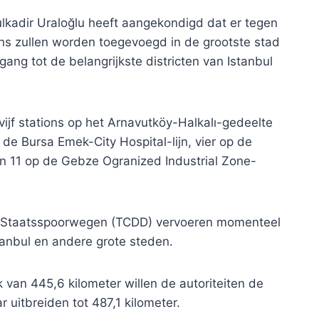
ulkadir Uraloğlu heeft aangekondigd dat er tegen
ons zullen worden toegevoegd in de grootste stad
ang tot de belangrijkste districten van Istanbul
 vijf stations op het Arnavutköy-Halkalı-gedeelte
 de Bursa Emek-City Hospital-lijn, vier op de
n 11 op de Gebze Ogranized Industrial Zone-
e Staatsspoorwegen (TCDD) vervoeren momenteel
anbul en andere grote steden.
 van 445,6 kilometer willen de autoriteiten de
r uitbreiden tot 487,1 kilometer.