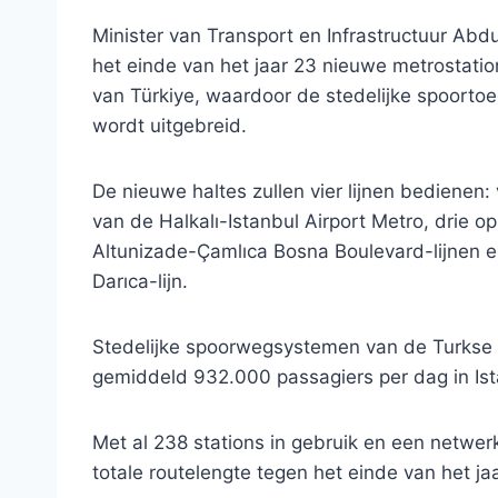
Minister van Transport en Infrastructuur Abd
het einde van het jaar 23 nieuwe metrostati
van Türkiye, waardoor de stedelijke spoortoeg
wordt uitgebreid.
De nieuwe haltes zullen vier lijnen bedienen:
van de Halkalı-Istanbul Airport Metro, drie op
Altunizade-Çamlıca Bosna Boulevard-lijnen e
Darıca-lijn.
Stedelijke spoorwegsystemen van de Turks
gemiddeld 932.000 passagiers per dag in Ist
Met al 238 stations in gebruik en een netwerk
totale routelengte tegen het einde van het jaa