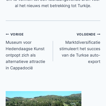
al het nieuws met betrekking tot Turkije.
Bericht
VORIGE
VOLGENDE
Museum voor
Marktdiversificatie
navigatie
Hedendaagse Kunst
stimuleert het succes
ontpopt zich als
van de Turkse auto-
alternatieve attractie
export
in Cappadocië