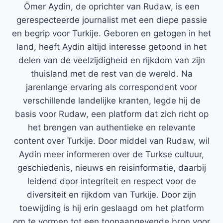
Ömer Aydin, de oprichter van Rudaw, is een
gerespecteerde journalist met een diepe passie
en begrip voor Turkije. Geboren en getogen in het
land, heeft Aydin altijd interesse getoond in het
delen van de veelzijdigheid en rijkdom van zijn
thuisland met de rest van de wereld. Na
jarenlange ervaring als correspondent voor
verschillende landelijke kranten, legde hij de
basis voor Rudaw, een platform dat zich richt op
het brengen van authentieke en relevante
content over Turkije. Door middel van Rudaw, wil
Aydin meer informeren over de Turkse cultuur,
geschiedenis, nieuws en reisinformatie, daarbij
leidend door integriteit en respect voor de
diversiteit en rijkdom van Turkije. Door zijn
toewijding is hij erin geslaagd om het platform
om te vormen tot een toonaangevende bron voor