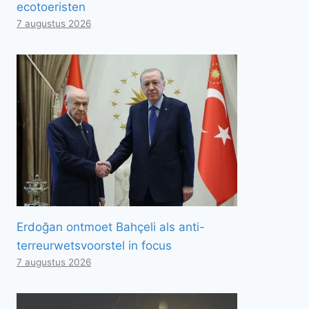
ecotoeristen
7 augustus 2026
Erdoğan ontmoet Bahçeli als anti-
terreurwetsvoorstel in focus
7 augustus 2026