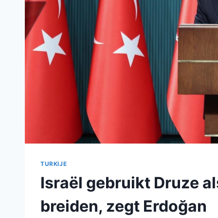
TURKIJE
Israël gebruikt Druze a
breiden, zegt Erdoğan