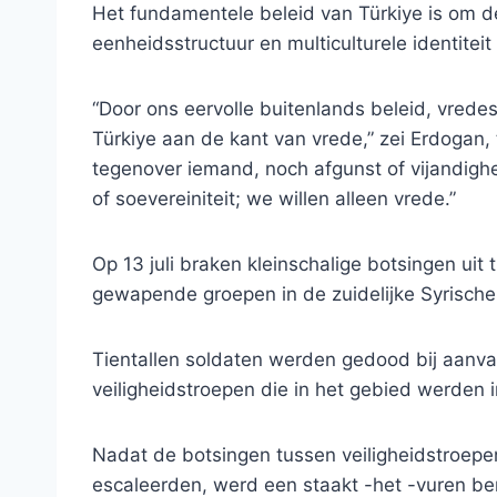
Het fundamentele beleid van Türkiye is om de t
eenheidsstructuur en multiculturele identitei
“Door ons eervolle buitenlands beleid, vred
Türkiye aan de kant van vrede,” zei Erdogan
tegenover iemand, noch afgunst of vijandig
of soevereiniteit; we willen alleen vrede.”
Op 13 juli braken kleinschalige botsingen u
gewapende groepen in de zuidelijke Syrische
Tientallen soldaten werden gedood bij aanva
veiligheidstroepen die in het gebied werden 
Nadat de botsingen tussen veiligheidstroep
escaleerden, werd een staakt -het -vuren ber