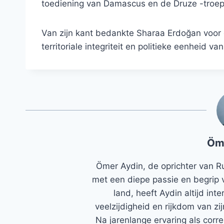
toediening van Damascus en de Druze -troep
Van zijn kant bedankte Sharaa Erdoğan voor
territoriale integriteit en politieke eenheid va
Öm
Ömer Aydin, de oprichter van R
met een diepe passie en begrip 
land, heeft Aydin altijd in
veelzijdigheid en rijkdom van zi
Na jarenlange ervaring als corr