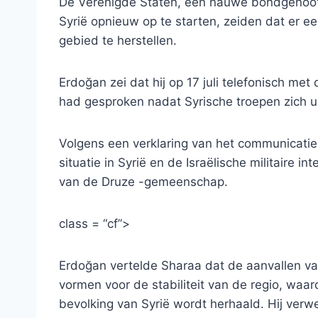
De Verenigde Staten, een nauwe bondgenoot v
Syrië opnieuw op te starten, zeiden dat er 
gebied te herstellen.
Erdoğan zei dat hij op 17 juli telefonisch me
had gesproken nadat Syrische troepen zich 
Volgens een verklaring van het communicatie
situatie in Syrië en de Israëlische militaire i
van de Druze -gemeenschap.
class = “cf”>
Erdoğan vertelde Sharaa dat de aanvallen van
vormen voor de stabiliteit van de regio, wa
bevolking van Syrië wordt herhaald. Hij verw