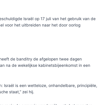
chuldigde Israël op 17 juli van het gebruik van de
l voor het uitbreiden naar het door oorlog
, heeft de banditry de afgelopen twee dagen
oğan na de wekelijkse kabinetsbijeenkomst in een
n: Israël is een wetteloze, onhandelbare, principiële,
he staat,” zei hij.