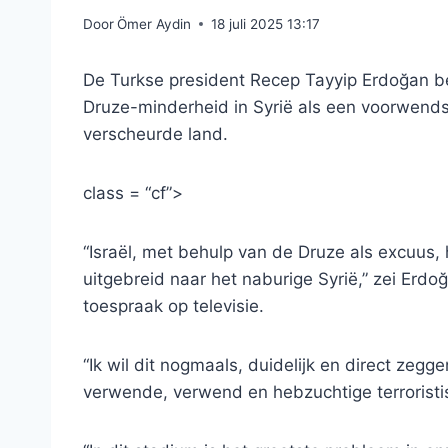
Door
Ömer Aydin
18 juli 2025 13:17
De Turkse president Recep Tayyip Erdoğan bes
Druze-minderheid in Syrië als een voorwendse
verscheurde land.
class = “cf”>
“Israël, met behulp van de Druze als excuus
uitgebreid naar het naburige Syrië,” zei Erd
toespraak op televisie.
“Ik wil dit nogmaals, duidelijk en direct zegge
verwende, verwend en hebzuchtige terroristisc