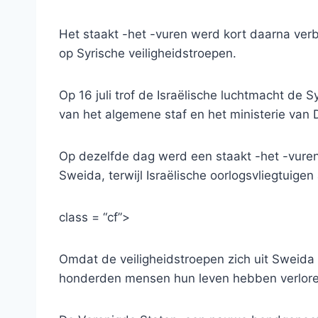
Het staakt -het -vuren werd kort daarna verb
op Syrische veiligheidstroepen.
Op 16 juli trof de Israëlische luchtmacht de
van het algemene staf en het ministerie van 
Op dezelfde dag werd een staakt -het -vuren 
Sweida, terwijl Israëlische oorlogsvliegtuig
class = “cf”>
Omdat de veiligheidstroepen zich uit Sweida
honderden mensen hun leven hebben verloren 