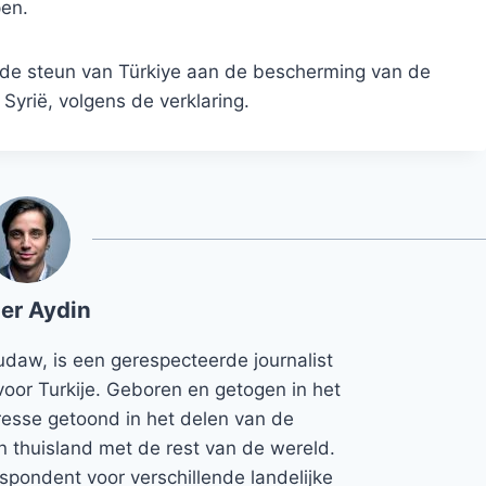
en.
 de steun van Türkiye aan de bescherming van de
n Syrië, volgens de verklaring.
er Aydin
udaw, is een gerespecteerde journalist
voor Turkije. Geboren en getogen in het
teresse getoond in het delen van de
jn thuisland met de rest van de wereld.
espondent voor verschillende landelijke