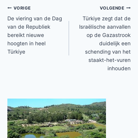
Bericht
VORIGE
VOLGENDE
De viering van de Dag
Türkiye zegt dat de
navigatie
van de Republiek
Israëlische aanvallen
bereikt nieuwe
op de Gazastrook
hoogten in heel
duidelijk een
Türkiye
schending van het
staakt-het-vuren
inhouden