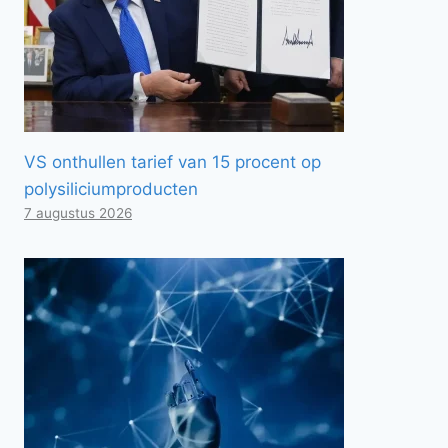
VS onthullen tarief van 15 procent op
polysiliciumproducten
7 augustus 2026