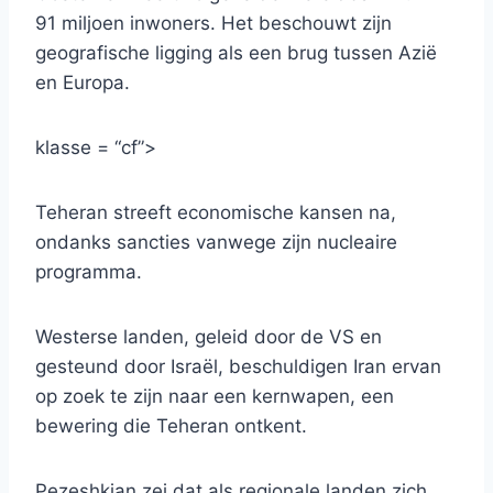
91 miljoen inwoners. Het beschouwt zijn
geografische ligging als een brug tussen Azië
en Europa.
klasse = “cf”>
Teheran streeft economische kansen na,
ondanks sancties vanwege zijn nucleaire
programma.
Westerse landen, geleid door de VS en
gesteund door Israël, beschuldigen Iran ervan
op zoek te zijn naar een kernwapen, een
bewering die Teheran ontkent.
Pezeshkian zei dat als regionale landen zich