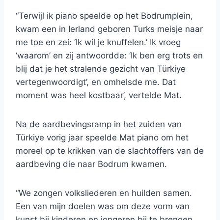
“Terwijl ik piano speelde op het Bodrumplein,
kwam een ​​in Ierland geboren Turks meisje naar
me toe en zei: ‘Ik wil je knuffelen.’ Ik vroeg
‘waarom’ en zij antwoordde: ‘Ik ben erg trots en
blij dat je het stralende gezicht van Türkiye
vertegenwoordigt’, en omhelsde me. Dat
moment was heel kostbaar’, vertelde Mat.
Na de aardbevingsramp in het zuiden van
Türkiye vorig jaar speelde Mat piano om het
moreel op te krikken van de slachtoffers van de
aardbeving die naar Bodrum kwamen.
“We zongen volksliederen en huilden samen.
Een van mijn doelen was om deze vorm van
kunst bij kinderen en jongeren bij te brengen