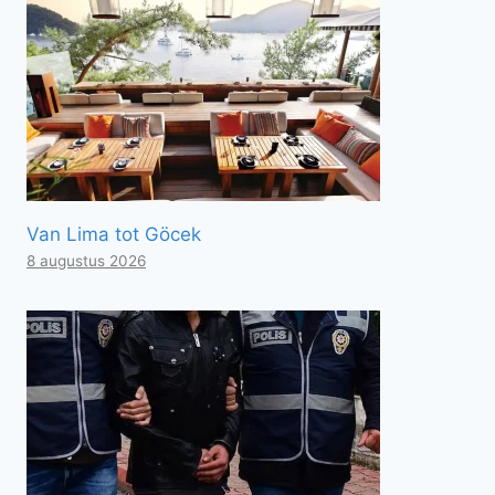
Van Lima tot Göcek
8 augustus 2026