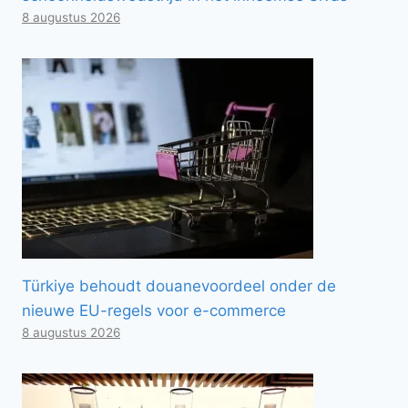
8 augustus 2026
Türkiye behoudt douanevoordeel onder de
nieuwe EU-regels voor e-commerce
8 augustus 2026