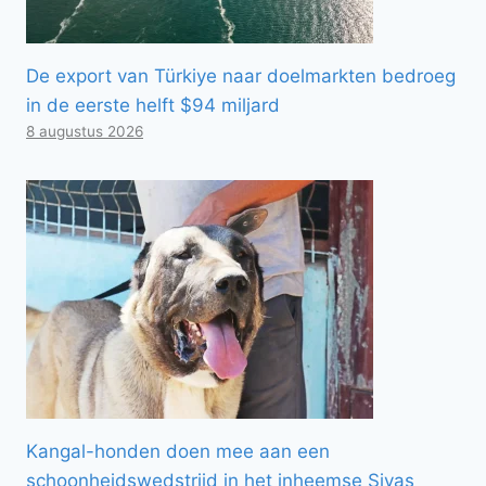
De export van Türkiye naar doelmarkten bedroeg
in de eerste helft $94 miljard
8 augustus 2026
Kangal-honden doen mee aan een
schoonheidswedstrijd in het inheemse Sivas