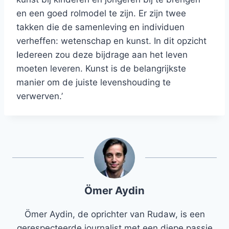
en een goed rolmodel te zijn. Er zijn twee
takken die de samenleving en individuen
verheffen: wetenschap en kunst. In dit opzicht
Iedereen zou deze bijdrage aan het leven
moeten leveren. Kunst is de belangrijkste
manier om de juiste levenshouding te
verwerven.’
Ömer Aydin
Ömer Aydin, de oprichter van Rudaw, is een
gerespecteerde journalist met een diepe passie