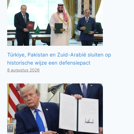
Türkiye, Pakistan en Zuid-Arabië sluiten op
historische wijze een defensiepact
8 augustus 2026