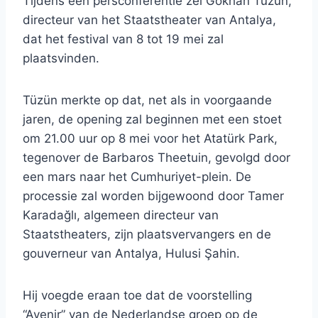
Tijdens een persconferentie zei Gökhan Tüzün,
directeur van het Staatstheater van Antalya,
dat het festival van 8 tot 19 mei zal
plaatsvinden.
Tüzün merkte op dat, net als in voorgaande
jaren, de opening zal beginnen met een stoet
om 21.00 uur op 8 mei voor het Atatürk Park,
tegenover de Barbaros Theetuin, gevolgd door
een mars naar het Cumhuriyet-plein. De
processie zal worden bijgewoond door Tamer
Karadağlı, algemeen directeur van
Staatstheaters, zijn plaatsvervangers en de
gouverneur van Antalya, Hulusi Şahin.
Hij voegde eraan toe dat de voorstelling
“Avenir” van de Nederlandse groep op de