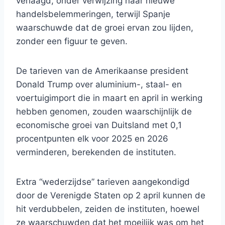
verlaagd, onder verwijzing naar nieuwe
handelsbelemmeringen, terwijl Spanje
waarschuwde dat de groei ervan zou lijden,
zonder een figuur te geven.
De tarieven van de Amerikaanse president
Donald Trump over aluminium-, staal- en
voertuigimport die in maart en april in werking
hebben genomen, zouden waarschijnlijk de
economische groei van Duitsland met 0,1
procentpunten elk voor 2025 en 2026
verminderen, berekenden de instituten.
Extra “wederzijdse” tarieven aangekondigd
door de Verenigde Staten op 2 april kunnen de
hit verdubbelen, zeiden de instituten, hoewel
ze waarschuwden dat het moeilijk was om het