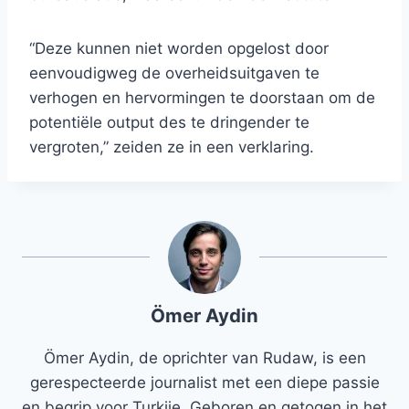
“Deze kunnen niet worden opgelost door
eenvoudigweg de overheidsuitgaven te
verhogen en hervormingen te doorstaan ​​om de
potentiële output des te dringender te
vergroten,” zeiden ze in een verklaring.
Ömer Aydin
Ömer Aydin, de oprichter van Rudaw, is een
gerespecteerde journalist met een diepe passie
en begrip voor Turkije. Geboren en getogen in het