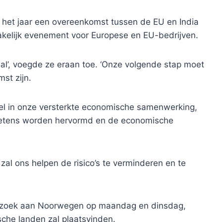
n het jaar een overeenkomst tussen de EU en India
akelijk evenement voor Europese en EU-bedrijven.
aal’, voegde ze eraan toe. ‘Onze volgende stap moet
st zijn.
zel in onze versterkte economische samenwerking,
sketens worden hervormd en de economische
al ons helpen de risico’s te verminderen en te
bezoek aan Noorwegen op maandag en dinsdag,
che landen zal plaatsvinden.