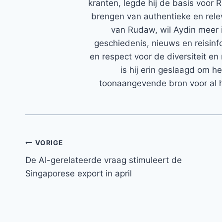
kranten, legde hij de basis voor 
brengen van authentieke en rele
van Rudaw, wil Aydin meer 
geschiedenis, nieuws en reisinfo
en respect voor de diversiteit en 
is hij erin geslaagd om h
toonaangevende bron voor al h
Bericht
VORIGE
De AI-gerelateerde vraag stimuleert de
navigatie
Singaporese export in april