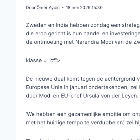
Door
Ömer Aydin
18 mei 2026 15:30
Zweden en India hebben zondag een strate
die erop gericht is hun handel en investering
de ontmoeting met Narendra Modi van de Zwe
klasse = “cf”>
De nieuwe deal komt tegen de achtergrond v
Europese Unie in januari ondertekenden, zei
door Modi en EU-chef Ursula von der Leyen.
‘We hebben een gezamenlijke ambitie om onze 
met het huidige tempo te verdubbelen’, zei hij