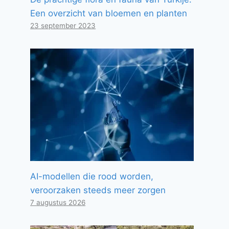
Een overzicht van bloemen en planten
23 september 2023
AI-modellen die rood worden,
veroorzaken steeds meer zorgen
7 augustus 2026