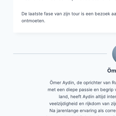
De laatste fase van zijn tour is een bezoek aa
ontmoeten.
Öm
Ömer Aydin, de oprichter van R
met een diepe passie en begrip 
land, heeft Aydin altijd in
veelzijdigheid en rijkdom van zi
Na jarenlange ervaring als corr