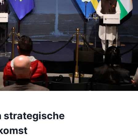
n strategische
komst