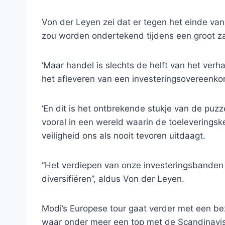
Von der Leyen zei dat er tegen het einde va
zou worden ondertekend tijdens een groot z
‘Maar handel is slechts de helft van het verh
het afleveren van een investeringsovereenkom
‘En dit is het ontbrekende stukje van de puz
vooral in een wereld waarin de toelevering
veiligheid ons als nooit tevoren uitdaagt.
“Het verdiepen van onze investeringsbanden z
diversifiëren”, aldus Von der Leyen.
Modi’s Europese tour gaat verder met een 
waar onder meer een top met de Scandinavis