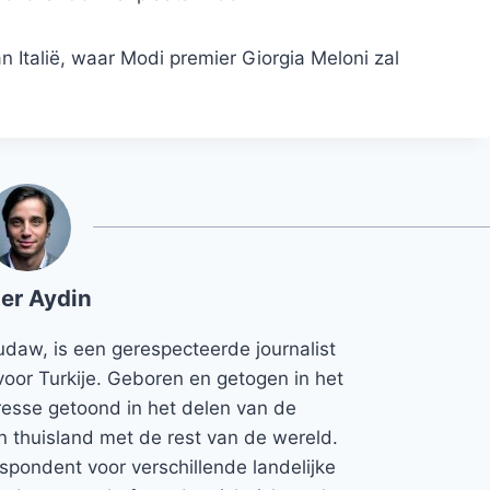
n Italië, waar Modi premier Giorgia Meloni zal
er Aydin
udaw, is een gerespecteerde journalist
voor Turkije. Geboren en getogen in het
teresse getoond in het delen van de
jn thuisland met de rest van de wereld.
espondent voor verschillende landelijke