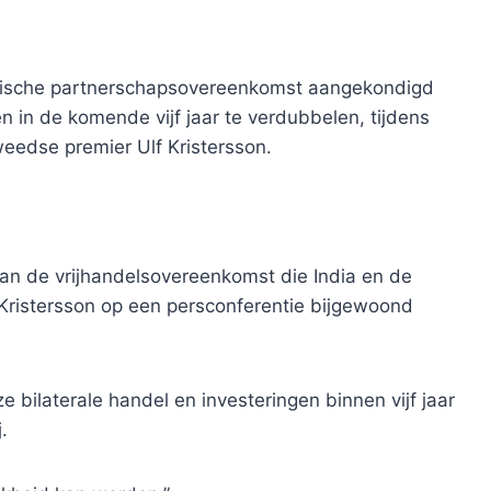
gische partnerschapsovereenkomst aangekondigd
en in de komende vijf jaar te verdubbelen, tijdens
edse premier Ulf Kristersson.
an de vrijhandelsovereenkomst die India en de
 Kristersson op een persconferentie bijgewoond
bilaterale handel en investeringen binnen vijf jaar
.