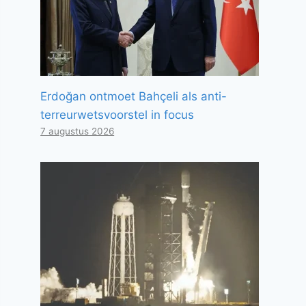
Erdoğan ontmoet Bahçeli als anti-
terreurwetsvoorstel in focus
7 augustus 2026