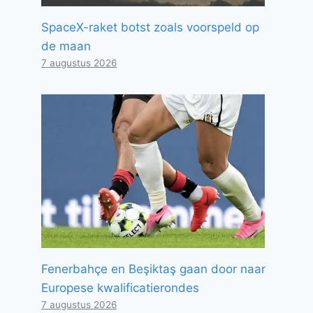
SpaceX-raket botst zoals voorspeld op
de maan
7 augustus 2026
Fenerbahçe en Beşiktaş gaan door naar
Europese kwalificatierondes
7 augustus 2026