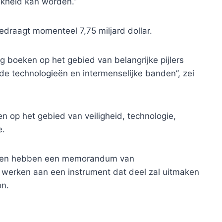
ijkheid kan worden.”
draagt ​​momenteel 7,75 miljard dollar.
g boeken op het gebied van belangrijke pijlers
de technologieën en intermenselijke banden”, zei
 op het gebied van veiligheid, technologie,
e.
anden hebben een memorandum van
erken aan een instrument dat deel zal uitmaken
on.