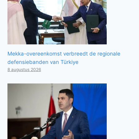
Mekka-overeenkomst verbreedt de regionale
defensiebanden van Türkiye
8 augustus 2026