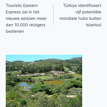
Touristic Eastern
Türkiye identificeert
navigatie
Express zal in het
vijf potentiële
nieuwe seizoen meer
mondiale hubs buiten
dan 10.000 reizigers
Istanbul
bedienen