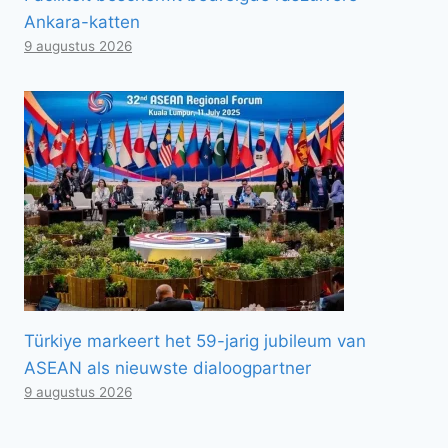
Ankara-katten
9 augustus 2026
Türkiye markeert het 59-jarig jubileum van
ASEAN als nieuwste dialoogpartner
9 augustus 2026