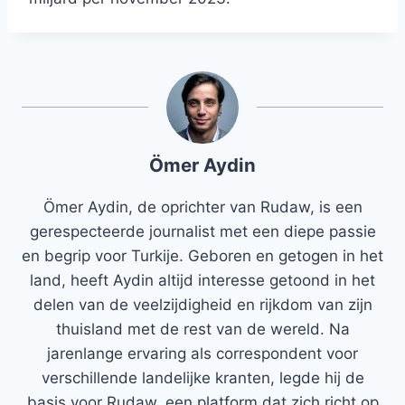
Ömer Aydin
Ömer Aydin, de oprichter van Rudaw, is een
gerespecteerde journalist met een diepe passie
en begrip voor Turkije. Geboren en getogen in het
land, heeft Aydin altijd interesse getoond in het
delen van de veelzijdigheid en rijkdom van zijn
thuisland met de rest van de wereld. Na
jarenlange ervaring als correspondent voor
verschillende landelijke kranten, legde hij de
basis voor Rudaw, een platform dat zich richt op