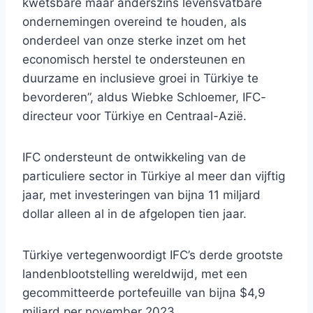
kwetsbare maar anderszins levensvatbare
ondernemingen overeind te houden, als
onderdeel van onze sterke inzet om het
economisch herstel te ondersteunen en
duurzame en inclusieve groei in Türkiye te
bevorderen”, aldus Wiebke Schloemer, IFC-
directeur voor Türkiye en Centraal-Azië.
IFC ondersteunt de ontwikkeling van de
particuliere sector in Türkiye al meer dan vijftig
jaar, met investeringen van bijna 11 miljard
dollar alleen al in de afgelopen tien jaar.
Türkiye vertegenwoordigt IFC’s derde grootste
landenblootstelling wereldwijd, met een
gecommitteerde portefeuille van bijna $4,9
miljard per november 2023.