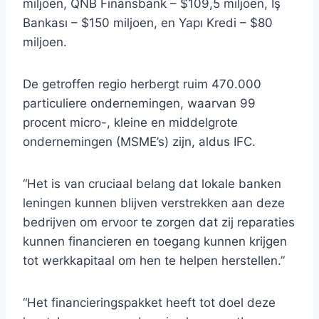
miljoen, QNB Finansbank – $109,5 miljoen, İş
Bankası – $150 miljoen, en Yapı Kredi – $80
miljoen.
De getroffen regio herbergt ruim 470.000
particuliere ondernemingen, waarvan 99
procent micro-, kleine en middelgrote
ondernemingen (MSME’s) zijn, aldus IFC.
“Het is van cruciaal belang dat lokale banken
leningen kunnen blijven verstrekken aan deze
bedrijven om ervoor te zorgen dat zij reparaties
kunnen financieren en toegang kunnen krijgen
tot werkkapitaal om hen te helpen herstellen.”
“Het financieringspakket heeft tot doel deze