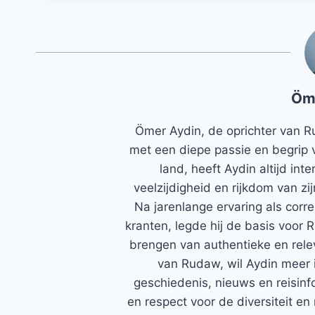
Öm
Ömer Aydin, de oprichter van R
met een diepe passie en begrip 
land, heeft Aydin altijd in
veelzijdigheid en rijkdom van zi
Na jarenlange ervaring als corr
kranten, legde hij de basis voor 
brengen van authentieke en rele
van Rudaw, wil Aydin meer 
geschiedenis, nieuws en reisinfo
en respect voor de diversiteit en 