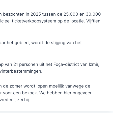
m bezochten in 2025 tussen de 25.000 en 30.000
icieel ticketverkoopsysteem op de locatie. Vijftien
r het gebied, wordt de stijging van het
 van 21 personen uit het Foça-district van İzmir,
 winterbestemmingen.
 In de zomer wordt lopen moeilijk vanwege de
er voor een bezoek. We hebben hier ongeveer
eden”, zei hij.