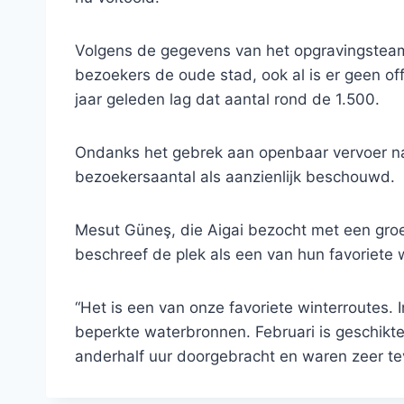
Volgens de gegevens van het opgravingstea
bezoekers de oude stad, ook al is er geen off
jaar geleden lag dat aantal rond de 1.500.
Ondanks het gebrek aan openbaar vervoer naa
bezoekersaantal als aanzienlijk beschouwd.
Mesut Güneş, die Aigai bezocht met een groep
beschreef de plek als een van hun favoriete
“Het is een van onze favoriete winterroutes.
beperkte waterbronnen. Februari is geschikt
anderhalf uur doorgebracht en waren zeer tevr