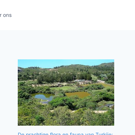
r ons
De prachtige flora en fauna van Turkije: