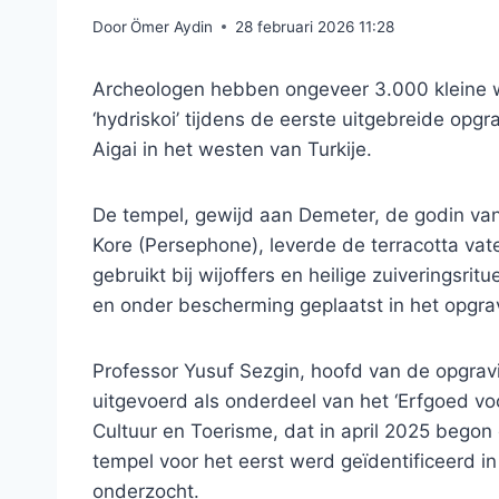
Door
Ömer Aydin
28 februari 2026 11:28
Archeologen hebben ongeveer 3.000 kleine w
‘hydriskoi’ tijdens de eerste uitgebreide op
Aigai in het westen van Turkije.
De tempel, gewijd aan Demeter, de godin van
Kore (Persephone), leverde de terracotta v
gebruikt bij wijoffers en heilige zuiveringsr
en onder bescherming geplaatst in het opgra
Professor Yusuf Sezgin, hoofd van de opgra
uitgevoerd als onderdeel van het ‘Erfgoed vo
Cultuur en Toerisme, dat in april 2025 bego
tempel voor het eerst werd geïdentificeerd in
onderzocht.