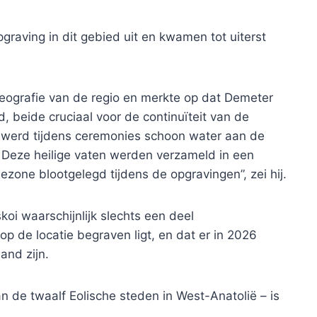
graving in dit gebied uit en kwamen tot uiterst
eografie van de regio en merkte op dat Demeter
 beide cruciaal voor de continuïteit van de
n werd tijdens ceremonies schoon water aan de
. Deze heilige vaten werden verzameld in een
one blootgelegd tijdens de opgravingen”, zei hij.
oi waarschijnlijk slechts een deel
p de locatie begraven ligt, en dat er in 2026
and zijn.
n de twaalf Eolische steden in West-Anatolië – is