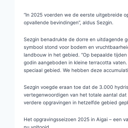
“In 2025 voerden we de eerste uitgebreide op
opvallende bevindingen”, aldus Sezgin.
Sezgin benadrukte de dorre en uitdagende g
symbool stond voor bodem en vruchtbaarheid,
landbouw in het gebied. “Op bepaalde tijde
godin aangeboden in kleine terracotta vaten
speciaal gebied. We hebben deze accumulatiez
Sezgin voegde eraan toe dat de 3.000 hydrisk
vertegenwoordigen van het totale aantal dat o
verdere opgravingen in hetzelfde gebied gepl
Het opgravingsseizoen 2025 in Aigai – een va
nu voltooid.