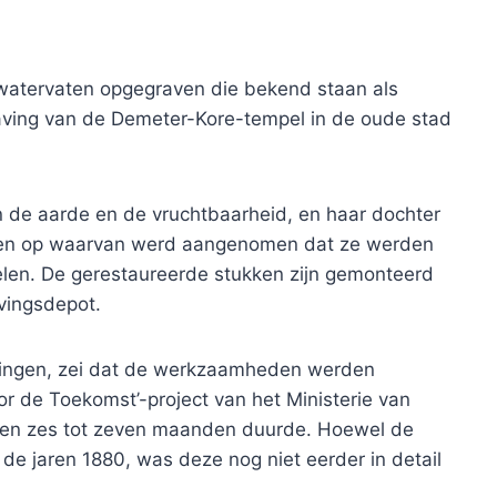
atervaten opgegraven die bekend staan ​​als
graving van de Demeter-Kore-tempel in de oude stad
 de aarde en de vruchtbaarheid, en haar dochter
aten op waarvan werd aangenomen dat ze werden
ituelen. De gerestaureerde stukken zijn gemonteerd
vingsdepot.
vingen, zei dat de werkzaamheden werden
or de Toekomst’-project van het Ministerie van
n en zes tot zeven maanden duurde. Hoewel de
 de jaren 1880, was deze nog niet eerder in detail