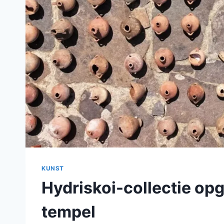
KUNST
Hydriskoi-collectie op
tempel