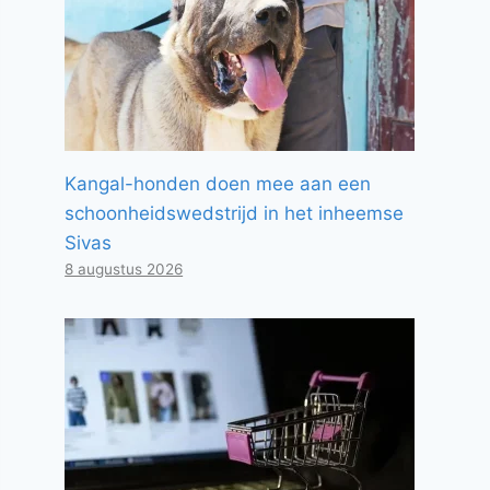
Kangal-honden doen mee aan een
schoonheidswedstrijd in het inheemse
Sivas
8 augustus 2026