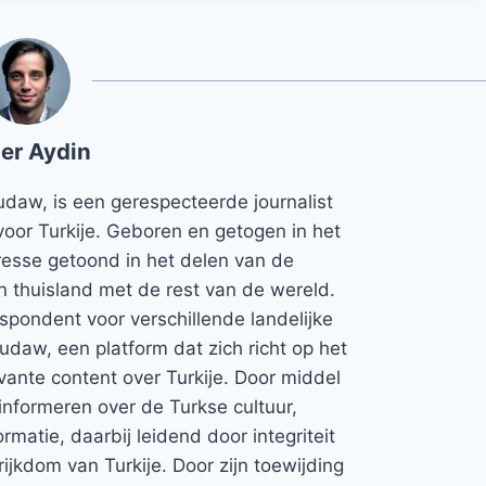
er Aydin
udaw, is een gerespecteerde journalist
voor Turkije. Geboren en getogen in het
teresse getoond in het delen van de
jn thuisland met de rest van de wereld.
espondent voor verschillende landelijke
Rudaw, een platform dat zich richt op het
vante content over Turkije. Door middel
informeren over de Turkse cultuur,
rmatie, daarbij leidend door integriteit
rijkdom van Turkije. Door zijn toewijding