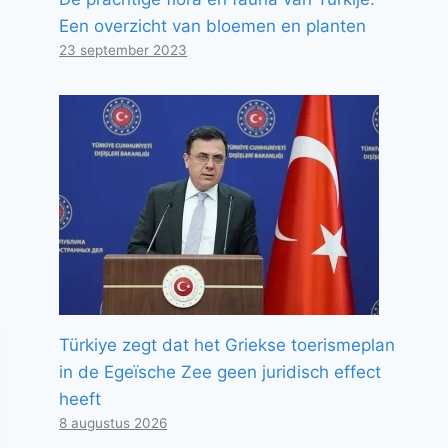
Een overzicht van bloemen en planten
23 september 2023
Türkiye zegt dat het Griekse toerismeplan
in de Egeïsche Zee geen juridisch effect
heeft
8 augustus 2026