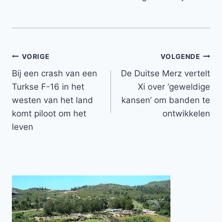
Bericht
VORIGE
VOLGENDE
Bij een crash van een
De Duitse Merz vertelt
navigatie
Turkse F-16 in het
Xi over ‘geweldige
westen van het land
kansen’ om banden te
komt piloot om het
ontwikkelen
leven