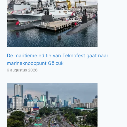
De maritieme editie van Teknofest gaat naar
marineknooppunt Gölcük
6 augustus 2026