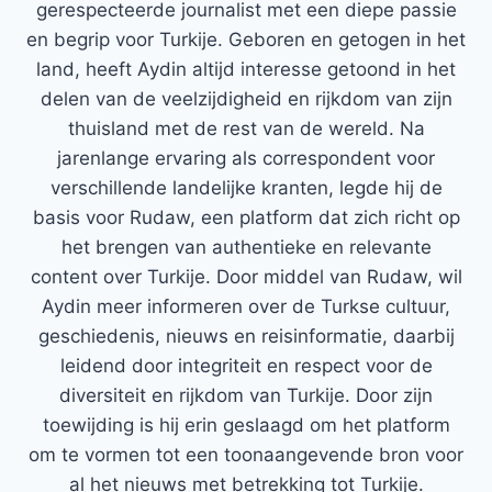
gerespecteerde journalist met een diepe passie
en begrip voor Turkije. Geboren en getogen in het
land, heeft Aydin altijd interesse getoond in het
delen van de veelzijdigheid en rijkdom van zijn
thuisland met de rest van de wereld. Na
jarenlange ervaring als correspondent voor
verschillende landelijke kranten, legde hij de
basis voor Rudaw, een platform dat zich richt op
het brengen van authentieke en relevante
content over Turkije. Door middel van Rudaw, wil
Aydin meer informeren over de Turkse cultuur,
geschiedenis, nieuws en reisinformatie, daarbij
leidend door integriteit en respect voor de
diversiteit en rijkdom van Turkije. Door zijn
toewijding is hij erin geslaagd om het platform
om te vormen tot een toonaangevende bron voor
al het nieuws met betrekking tot Turkije.