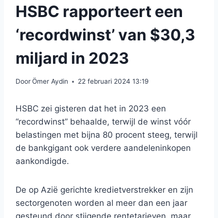
HSBC rapporteert een
‘recordwinst’ van $30,3
miljard in 2023
Door
Ömer Aydin
22 februari 2024 13:19
HSBC zei gisteren dat het in 2023 een
“recordwinst” behaalde, terwijl de winst vóór
belastingen met bijna 80 procent steeg, terwijl
de bankgigant ook verdere aandeleninkopen
aankondigde.
De op Azië gerichte kredietverstrekker en zijn
sectorgenoten worden al meer dan een jaar
gesteund door stijgende rentetarieven, maar