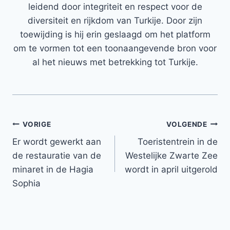
leidend door integriteit en respect voor de
diversiteit en rijkdom van Turkije. Door zijn
toewijding is hij erin geslaagd om het platform
om te vormen tot een toonaangevende bron voor
al het nieuws met betrekking tot Turkije.
Bericht
VORIGE
VOLGENDE
Er wordt gewerkt aan
Toeristentrein in de
navigatie
de restauratie van de
Westelijke Zwarte Zee
minaret in de Hagia
wordt in april uitgerold
Sophia