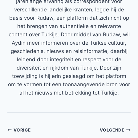
jarenlange ervaring als correspondent voor
verschillende landelijke kranten, legde hij de
basis voor Rudaw, een platform dat zich richt op
het brengen van authentieke en relevante
content over Turkije. Door middel van Rudaw, wil
Aydin meer informeren over de Turkse cultuur,
geschiedenis, nieuws en reisinformatie, daarbij
leidend door integriteit en respect voor de
diversiteit en rijkdom van Turkije. Door zijn
toewijding is hij erin geslaagd om het platform
om te vormen tot een toonaangevende bron voor
al het nieuws met betrekking tot Turkije.
Bericht
VORIGE
VOLGENDE