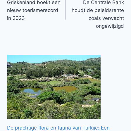
Griekenland boekt een
De Centrale Bank
navigatie
nieuw toerismerecord
houdt de beleidsrente
in 2023
zoals verwacht
ongewijzigd
De prachtige flora en fauna van Turkije: Een