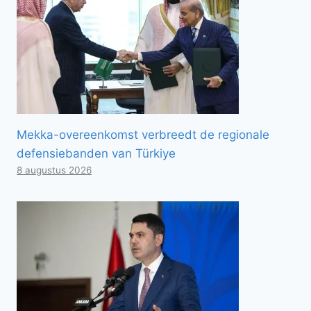
Mekka-overeenkomst verbreedt de regionale
defensiebanden van Türkiye
8 augustus 2026