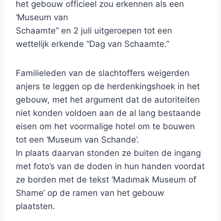
het gebouw officieel zou erkennen als een
‘Museum van
Schaamte” en 2 juli uitgeroepen tot een
wettelijk erkende “Dag van Schaamte.”
Familieleden van de slachtoffers weigerden
anjers te leggen op de herdenkingshoek in het
gebouw, met het argument dat de autoriteiten
niet konden voldoen aan de al lang bestaande
eisen om het voormalige hotel om te bouwen
tot een ‘Museum van Schande’.
In plaats daarvan stonden ze buiten de ingang
met foto’s van de doden in hun handen voordat
ze borden met de tekst ‘Madımak Museum of
Shame’ op de ramen van het gebouw
plaatsten.