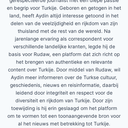
gerespecteerde journalist met een diepe passie
en begrip voor Turkije. Geboren en getogen in het
land, heeft Aydin altijd interesse getoond in het
delen van de veelzijdigheid en rijkdom van zijn
thuisland met de rest van de wereld. Na
jarenlange ervaring als correspondent voor
verschillende landelijke kranten, legde hij de
basis voor Rudaw, een platform dat zich richt op
het brengen van authentieke en relevante
content over Turkije. Door middel van Rudaw, wil
Aydin meer informeren over de Turkse cultuur,
geschiedenis, nieuws en reisinformatie, daarbij
leidend door integriteit en respect voor de
diversiteit en rijkdom van Turkije. Door zijn
toewijding is hij erin geslaagd om het platform
om te vormen tot een toonaangevende bron voor
al het nieuws met betrekking tot Turkije.