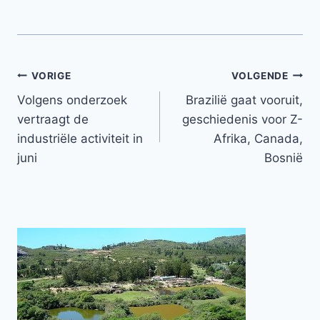
Bericht
VORIGE
VOLGENDE
Volgens onderzoek
Brazilië gaat vooruit,
navigatie
vertraagt ​​de
geschiedenis voor Z-
industriële activiteit in
Afrika, Canada,
juni
Bosnië