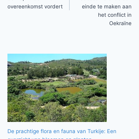
overeenkomst vordert
einde te maken aan
het conflict in
Oekraïne
De prachtige flora en fauna van Turkije: Een