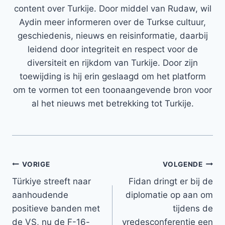
content over Turkije. Door middel van Rudaw, wil
Aydin meer informeren over de Turkse cultuur,
geschiedenis, nieuws en reisinformatie, daarbij
leidend door integriteit en respect voor de
diversiteit en rijkdom van Turkije. Door zijn
toewijding is hij erin geslaagd om het platform
om te vormen tot een toonaangevende bron voor
al het nieuws met betrekking tot Turkije.
Bericht
VORIGE
VOLGENDE
Türkiye streeft naar
Fidan dringt er bij de
navigatie
aanhoudende
diplomatie op aan om
positieve banden met
tijdens de
de VS, nu de F-16-
vredesconferentie een