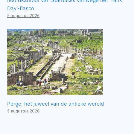
hoofdkantoor van Starbucks vanwege het ‘Tank
Day’-fiasco
5 augustus 2026
Perge, het juweel van de antieke wereld
5 augustus 2026