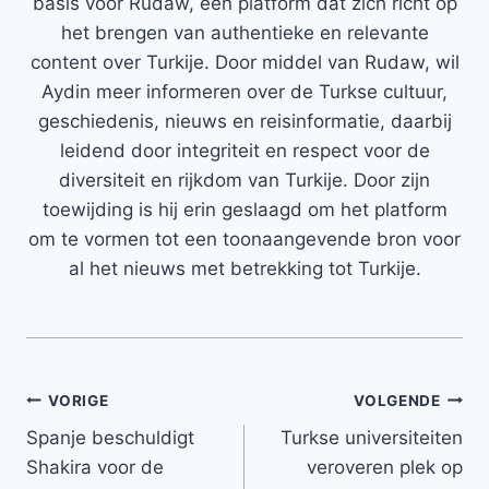
basis voor Rudaw, een platform dat zich richt op
het brengen van authentieke en relevante
content over Turkije. Door middel van Rudaw, wil
Aydin meer informeren over de Turkse cultuur,
geschiedenis, nieuws en reisinformatie, daarbij
leidend door integriteit en respect voor de
diversiteit en rijkdom van Turkije. Door zijn
toewijding is hij erin geslaagd om het platform
om te vormen tot een toonaangevende bron voor
al het nieuws met betrekking tot Turkije.
Bericht
VORIGE
VOLGENDE
Spanje beschuldigt
Turkse universiteiten
navigatie
Shakira voor de
veroveren plek op