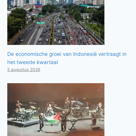
De economische groei van Indonesië vertraagt ​​in
het tweede kwartaal
5 augustus 2026