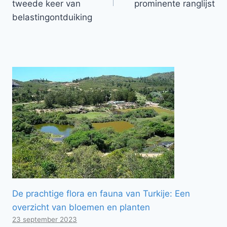
tweede keer van
prominente ranglijst
belastingontduiking
De prachtige flora en fauna van Turkije: Een
overzicht van bloemen en planten
23 september 2023