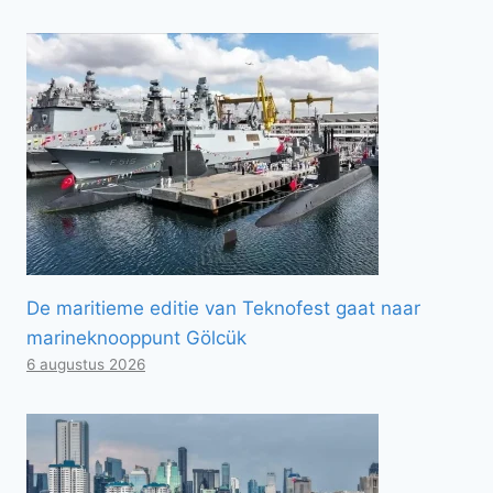
De maritieme editie van Teknofest gaat naar
marineknooppunt Gölcük
6 augustus 2026