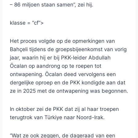
– 86 miljoen staan ​​samen”, zei hij.
klasse = “cf”>
Het proces volgde op de opmerkingen van
Bahçeli tijdens de groepsbijeenkomst van vorig
jaar, waarin hij er bij PKK-leider Abdullah
Öcalan op aandrong op te roepen tot
ontwapening. Öcalan deed vervolgens een
dergelijke oproep en de PKK kondigde aan dat
ze in 2025 met de ontwapening was begonnen.
In oktober zei de PKK dat zij al haar troepen
terugtrok van Türkiye naar Noord-Irak.
“Wat ze ook zeggen, de dageraad van een