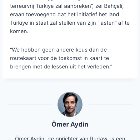
terreurvrij Türkiye zal aanbreken”, zei Bahçeli,
eraan toevoegend dat het initiatief het land
Türkiye in staat zal stellen van zijn “lasten” af te
komen.
“We hebben geen andere keus dan de
routekaart voor de toekomst in kaart te
brengen met de lessen uit het verleden.”
Ömer Aydin
Ömer Aydin, de oprichter van Rudaw, is een