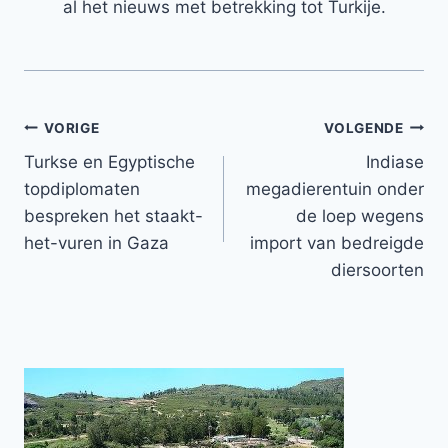
al het nieuws met betrekking tot Turkije.
Bericht
VORIGE
VOLGENDE
Turkse en Egyptische
Indiase
navigatie
topdiplomaten
megadierentuin onder
bespreken het staakt-
de loep wegens
het-vuren in Gaza
import van bedreigde
diersoorten