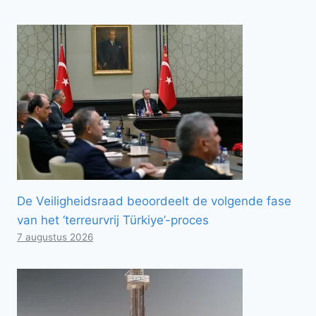
De Veiligheidsraad beoordeelt de volgende fase
van het ‘terreurvrij Türkiye’-proces
7 augustus 2026