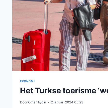
EKONOMI
Het Turkse toerisme ‘w
Door
Ömer Aydin
2 januari 2024 05:23