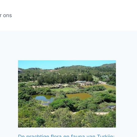
r ons
De prachtige flora en fauna van Turkije: