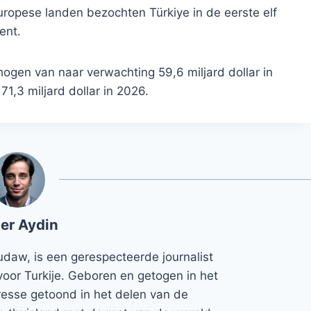
uropese landen bezochten Türkiye in de eerste elf
ent.
hogen van naar verwachting 59,6 miljard dollar in
71,3 miljard dollar in 2026.
er Aydin
udaw, is een gerespecteerde journalist
voor Turkije. Geboren en getogen in het
teresse getoond in het delen van de