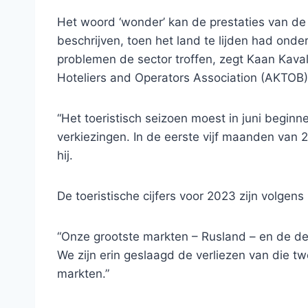
Het woord ‘wonder’ kan de prestaties van de T
beschrijven, toen het land te lijden had ond
problemen de sector troffen, zegt Kaan Kaval
Hoteliers and Operators Association (AKTOB)
“Het toeristisch seizoen moest in juni beg
verkiezingen. In de eerste vijf maanden van 20
hij.
De toeristische cijfers voor 2023 zijn volge
“Onze grootste markten – Rusland – en de der
We zijn erin geslaagd de verliezen van die
markten.”