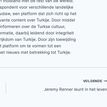
jn thuisland met de rest van de wereld.
espondent voor verschillende landelijke
Rudaw, een platform dat zich richt op het
vante content over Turkije. Door middel
informeren over de Turkse cultuur,
rmatie, daarbij leidend door integriteit
rijkdom van Turkije. Door zijn toewijding
et platform om te vormen tot een
et nieuws met betrekking tot Turkije.
VOLGENDE
Jeremy Renner leunt in het leven