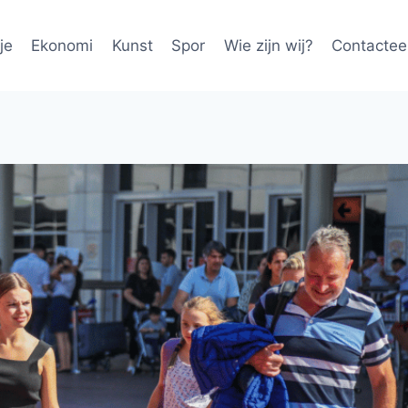
je
Ekonomi
Kunst
Spor
Wie zijn wij?
Contactee