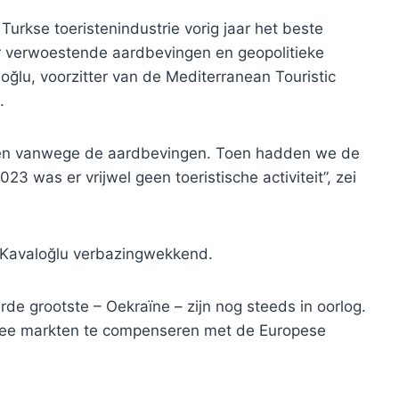
urkse toeristenindustrie vorig jaar het beste
er verwoestende aardbevingen en geopolitieke
oğlu, voorzitter van de Mediterranean Touristic
.
innen vanwege de aardbevingen. Toen hadden we de
23 was er vrijwel geen toeristische activiteit”, zei
ns Kavaloğlu verbazingwekkend.
de grootste – Oekraïne – zijn nog steeds in oorlog.
 twee markten te compenseren met de Europese