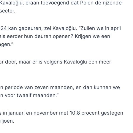
ei Kavaloğlu, eraan toevoegend dat Polen de rijzende
sector.
024 kan gebeuren, zei Kavaloğlu. “Zullen we in april
ls eerder hun deuren openen? Krijgen we een
agen.”
ar door, maar er is volgens Kavaloğlu een meer
en periode van zeven maanden, en dan kunnen we
en voor twaalf maanden.”
 is in januari en november met 10,8 procent gestegen
iljoen.