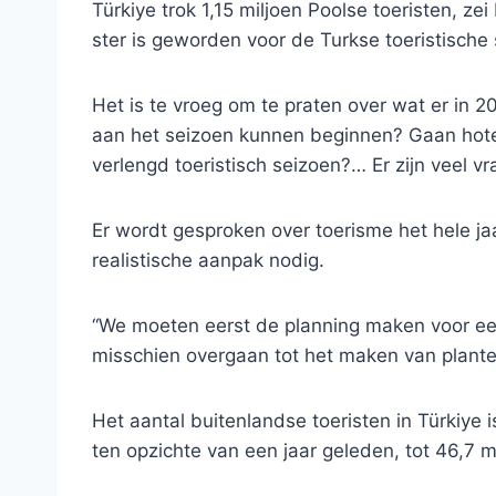
Türkiye trok 1,15 miljoen Poolse toeristen, z
ster is geworden voor de Turkse toeristische 
Het is te vroeg om te praten over wat er in 2
aan het seizoen kunnen beginnen? Gaan hote
verlengd toeristisch seizoen?… Er zijn veel vr
Er wordt gesproken over toerisme het hele ja
realistische aanpak nodig.
“We moeten eerst de planning maken voor e
misschien overgaan tot het maken van plant
Het aantal buitenlandse toeristen in Türkiye
ten opzichte van een jaar geleden, tot 46,7 m