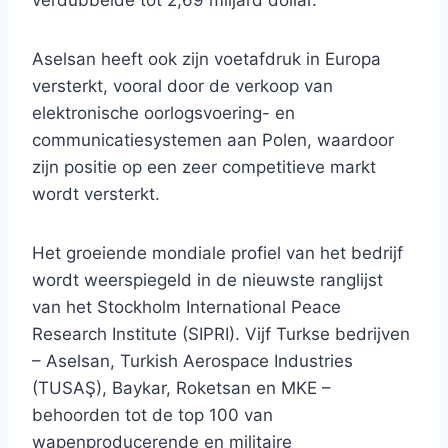
verdubbelde tot 2,69 miljard dollar.
Aselsan heeft ook zijn voetafdruk in Europa
versterkt, vooral door de verkoop van
elektronische oorlogsvoering- en
communicatiesystemen aan Polen, waardoor
zijn positie op een zeer competitieve markt
wordt versterkt.
Het groeiende mondiale profiel van het bedrijf
wordt weerspiegeld in de nieuwste ranglijst
van het Stockholm International Peace
Research Institute (SIPRI). Vijf Turkse bedrijven
– Aselsan, Turkish Aerospace Industries
(TUSAŞ), Baykar, Roketsan en MKE –
behoorden tot de top 100 van
wapenproducerende en militaire