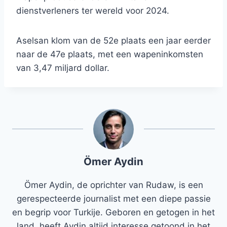
dienstverleners ter wereld voor 2024.
Aselsan klom van de 52e plaats een jaar eerder
naar de 47e plaats, met een wapeninkomsten
van 3,47 miljard dollar.
Ömer Aydin
Ömer Aydin, de oprichter van Rudaw, is een
gerespecteerde journalist met een diepe passie
en begrip voor Turkije. Geboren en getogen in het
land, heeft Aydin altijd interesse getoond in het