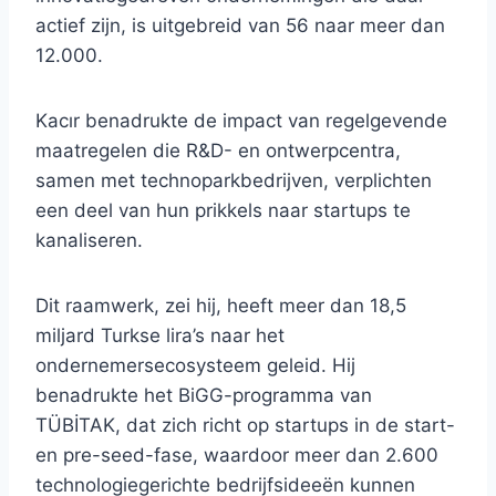
actief zijn, is uitgebreid van 56 naar meer dan
12.000.
Kacır benadrukte de impact van regelgevende
maatregelen die R&D- en ontwerpcentra,
samen met technoparkbedrijven, verplichten
een deel van hun prikkels naar startups te
kanaliseren.
Dit raamwerk, zei hij, heeft meer dan 18,5
miljard Turkse lira’s naar het
ondernemersecosysteem geleid. Hij
benadrukte het BiGG-programma van
TÜBİTAK, dat zich richt op startups in de start-
en pre-seed-fase, waardoor meer dan 2.600
technologiegerichte bedrijfsideeën kunnen