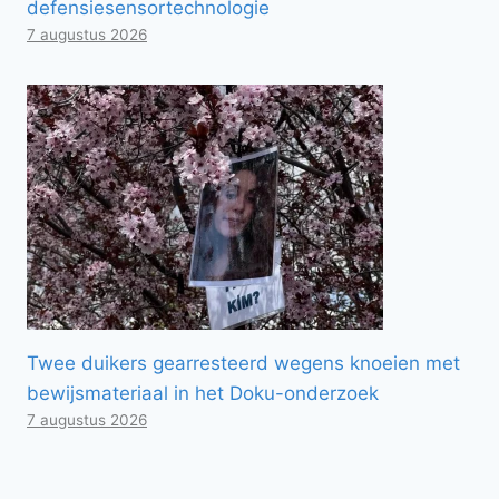
defensiesensortechnologie
7 augustus 2026
Twee duikers gearresteerd wegens knoeien met
bewijsmateriaal in het Doku-onderzoek
7 augustus 2026