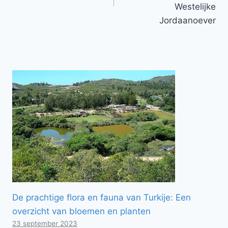
Westelijke
Jordaanoever
De prachtige flora en fauna van Turkije: Een
overzicht van bloemen en planten
23 september 2023