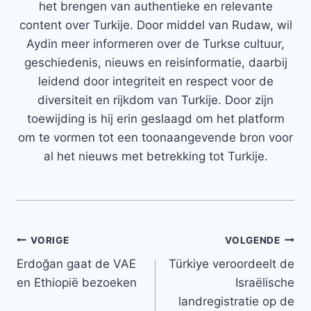
het brengen van authentieke en relevante
content over Turkije. Door middel van Rudaw, wil
Aydin meer informeren over de Turkse cultuur,
geschiedenis, nieuws en reisinformatie, daarbij
leidend door integriteit en respect voor de
diversiteit en rijkdom van Turkije. Door zijn
toewijding is hij erin geslaagd om het platform
om te vormen tot een toonaangevende bron voor
al het nieuws met betrekking tot Turkije.
Bericht
VORIGE
VOLGENDE
Erdoğan gaat de VAE
Türkiye veroordeelt de
navigatie
en Ethiopië bezoeken
Israëlische
landregistratie op de