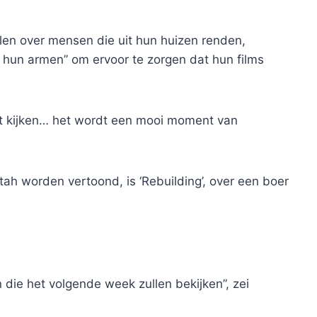
len over mensen die uit hun huizen renden,
hun armen” om ervoor te zorgen dat hun films
uit kijken… het wordt een mooi moment van
Utah worden vertoond, is ‘Rebuilding’, over een boer
n die het volgende week zullen bekijken”, zei