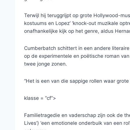
Terwijl hij teruggrijpt op grote Hollywood-mu
kostuums en Lopez’ ‘knock-out muzikale optred
onafhankelijke kijk op het genre, aldus Hern
Cumberbatch schittert in een andere literair
op de experimentele en poëtische roman va
twee jonge zonen.
“Het is een van die sappige rollen waar grote
klasse = “cf”>
Familietragedie en vaderschap zijn ook de th
Lives’) ‘een emotionele onderbuik van een rol