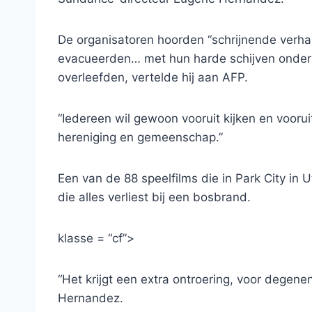
De organisatoren hoorden “schrijnende verha
evacueerden… met hun harde schijven onder 
overleefden, vertelde hij aan AFP.
“Iedereen wil gewoon vooruit kijken en voor
hereniging en gemeenschap.”
Een van de 88 speelfilms die in Park City in 
die alles verliest bij een bosbrand.
klasse = “cf”>
“Het krijgt een extra ontroering, voor degene
Hernandez.