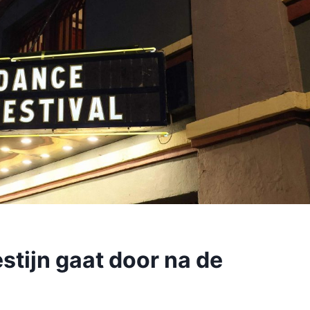
stijn gaat door na de