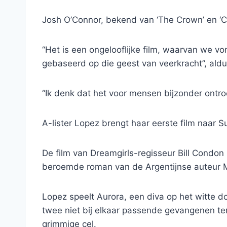
Josh O’Connor, bekend van ‘The Crown’ en ‘Ch
“Het is een ongelooflijke film, waarvan we vo
gebaseerd op die geest van veerkracht”, al
“Ik denk dat het voor mensen bijzonder ontroe
A-lister Lopez brengt haar eerste film naar 
De film van Dreamgirls-regisseur Bill Cond
beroemde roman van de Argentijnse auteur 
Lopez speelt Aurora, een diva op het witte 
twee niet bij elkaar passende gevangenen ter
grimmige cel.