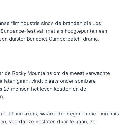
nse filmindustrie sinds de branden die Los
 Sundance-festival, met als hoogtepunten een
n een duister Benedict Cumberbatch-drama.
naar de Rocky Mountains om de meest verwachte
te laten gaan, vindt plaats onder sombere
s 27 mensen het leven kostten en de
n.
n met filmmakers, waaronder degenen die “hun huis
en, voordat ze besloten door te gaan, zei