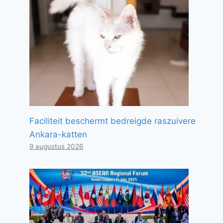
Faciliteit beschermt bedreigde raszuivere
Ankara-katten
9 augustus 2026