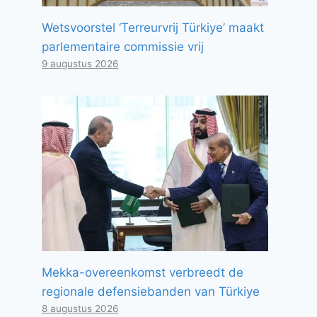
Wetsvoorstel ‘Terreurvrij Türkiye’ maakt
parlementaire commissie vrij
9 augustus 2026
Mekka-overeenkomst verbreedt de
regionale defensiebanden van Türkiye
8 augustus 2026