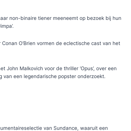
haar non-binaire tiener meeneemt op bezoek bij hun
impa’.
 Conan O’Brien vormen de eclectische cast van het
t John Malkovich voor de thriller ‘Opus’, over een
ng van een legendarische popster onderzoekt.
cumentaireselectie van Sundance, waaruit een