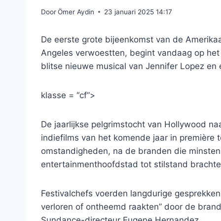
Door
Ömer Aydin
23 januari 2025 14:17
De eerste grote bijeenkomst van de Amerikaa
Angeles verwoestten, begint vandaag op het
blitse nieuwe musical van Jennifer Lopez e
klasse = “cf”>
De jaarlijkse pelgrimstocht van Hollywood 
indiefilms van het komende jaar in première 
omstandigheden, na de branden die minsten
entertainmenthoofdstad tot stilstand brachte
Festivalchefs voerden langdurige gesprekke
verloren of ontheemd raakten” door de brand
Sundance-directeur Eugene Hernandez.