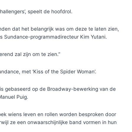
allengers’, speelt de hoofdrol.
nden dat het belangrijk was om deze te laten zien,
dus Sundance-programmadirecteur Kim Yutani.
rend zal zijn om te zien.”
Sundance, met ‘Kiss of the Spider Woman’.
on is gebaseerd op de Broadway-bewerking van de
Manuel Puig.
doek wiens leven en rollen worden besproken door
wijl ze een onwaarschijnlijke band vormen in hun