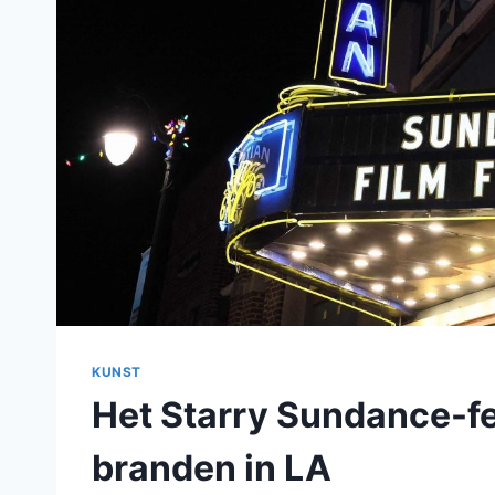
KUNST
Het Starry Sundance-fe
branden in LA