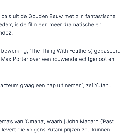
sicals uit de Gouden Eeuw met zijn fantastische
en’, is de film een ​​meer dramatische en
andez.
e bewerking, ‘The Thing With Feathers’, gebaseerd
n Max Porter over een rouwende echtgenoot en
 acteurs graag een hap uit nemen”, zei Yutani.
ema’s van ‘Omaha’, waarbij John Magaro (‘Past
’ levert die volgens Yutani prijzen zou kunnen