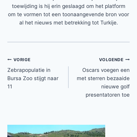
toewijding is hij erin geslaagd om het platform
om te vormen tot een toonaangevende bron voor
al het nieuws met betrekking tot Turkije.
Bericht
VORIGE
VOLGENDE
Zebrapopulatie in
Oscars voegen een
navigatie
Bursa Zoo stijgt naar
met sterren bezaaide
11
nieuwe golf
presentatoren toe