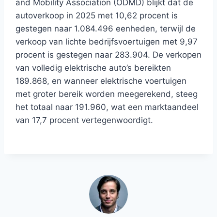
and Mobility Association (ODMD) blijkt dat de
autoverkoop in 2025 met 10,62 procent is
gestegen naar 1.084.496 eenheden, terwijl de
verkoop van lichte bedrijfsvoertuigen met 9,97
procent is gestegen naar 283.904. De verkopen
van volledig elektrische auto’s bereikten
189.868, en wanneer elektrische voertuigen
met groter bereik worden meegerekend, steeg
het totaal naar 191.960, wat een marktaandeel
van 17,7 procent vertegenwoordigt.