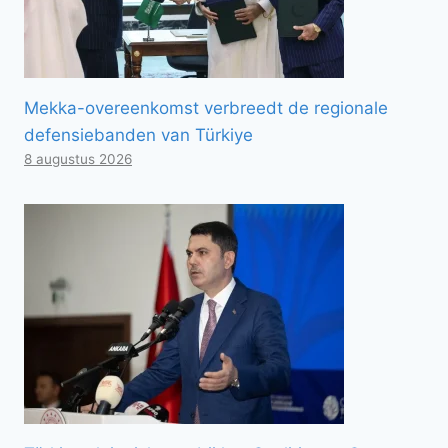
Mekka-overeenkomst verbreedt de regionale
defensiebanden van Türkiye
8 augustus 2026