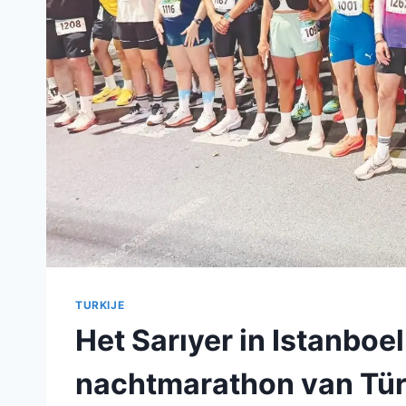
TURKIJE
Het Sarıyer in Istanboe
nachtmarathon van Tür