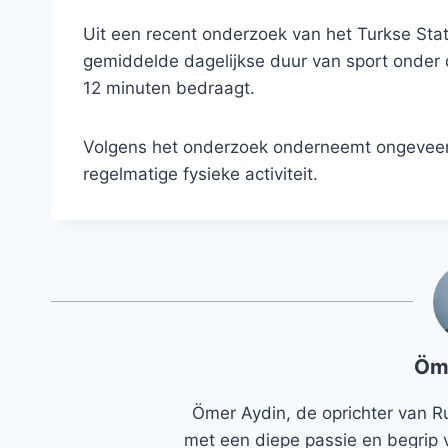
Uit een recent onderzoek van het Turkse Stati
gemiddelde dagelijkse duur van sport onder d
12 minuten bedraagt.
Volgens het onderzoek onderneemt ongeveer
regelmatige fysieke activiteit.
Öm
Ömer Aydin, de oprichter van R
met een diepe passie en begrip 