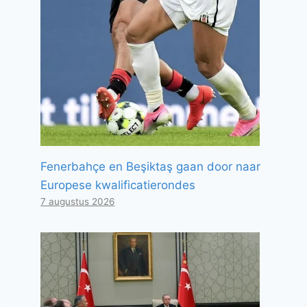
Fenerbahçe en Beşiktaş gaan door naar
Europese kwalificatierondes
7 augustus 2026