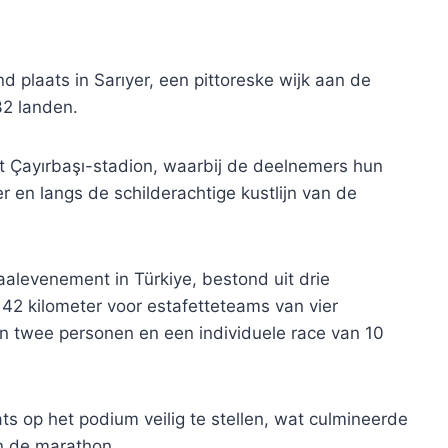
 plaats in Sarıyer, een pittoreske wijk aan de
32 landen.
et Çayırbaşı-stadion, waarbij de deelnemers hun
r en langs de schilderachtige kustlijn van de
alevenement in Türkiye, bestond uit drie
42 kilometer voor estafetteteams van vier
n twee personen en een individuele race van 10
ats op het podium veilig te stellen, wat culmineerde
van de marathon.