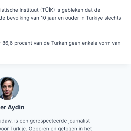
stische Instituut (TÜİK) is gebleken dat de
e bevolking van 10 jaar en ouder in Türkiye slechts
 86,6 procent van de Turken geen enkele vorm van
er Aydin
udaw, is een gerespecteerde journalist
voor Turkije. Geboren en getogen in het