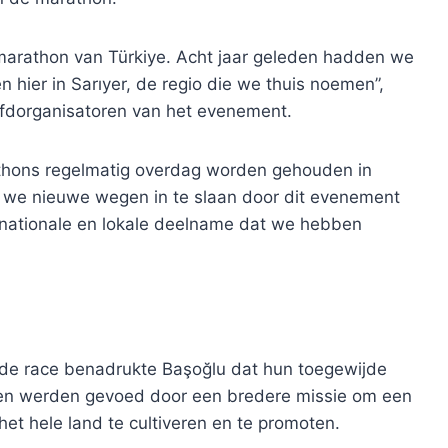
arathon van Türkiye. Acht jaar geleden hadden we
 hier in Sarıyer, de regio die we thuis noemen”,
ofdorganisatoren van het evenement.
hons regelmatig overdag worden gehouden in
en we nieuwe wegen in te slaan door dit evenement
ernationale en lokale deelname dat we hebben
 de race benadrukte Başoğlu dat hun toegewijde
ren werden gevoed door een bredere missie om een
n het hele land te cultiveren en te promoten.