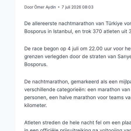
Door
Ömer Aydin
7 juli 2026 08:03
De allereerste nachtmarathon van Türkiye vond
Bosporus in Istanbul, en trok 370 atleten uit 
De race begon op 4 juli om 22.00 uur voor h
grenzen verlegden door de straten van Sarıye
Bosporus.
De nachtmarathon, gemarkeerd als een mijlpa
verschillende categorieën: een marathon van 
personen, een halve marathon voor teams va
kilometer.
Atleten streden de hele nacht fel om een ​​pla
in een officiële prijsuitreiking na voltooiing 