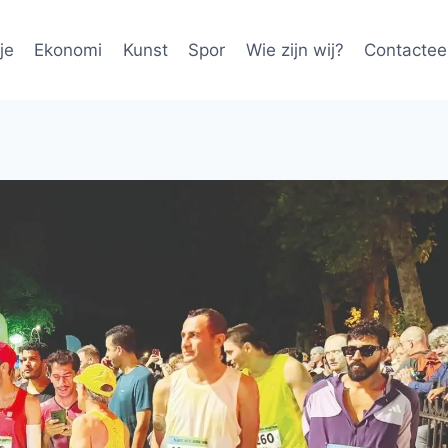
je
Ekonomi
Kunst
Spor
Wie zijn wij?
Contactee