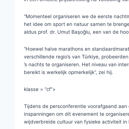
“Momenteel organiseren we de eerste nachtm
het idee om sport en natuur samen te brengen
aldus prof. dr. Umut Başoğlu, een van de ho
“Hoewel halve marathons en standaardmarat
verschillende regio’s van Türkiye, probeerd
’s nachts te organiseren. Het niveau van int
bereikt is werkelijk opmerkelijk”, zei hij.
klasse = “cf”>
Tijdens de persconferentie voorafgaand aan
inspanningen om dit evenement te organise
​​wijdverbreide cultuur van fysieke activiteit i