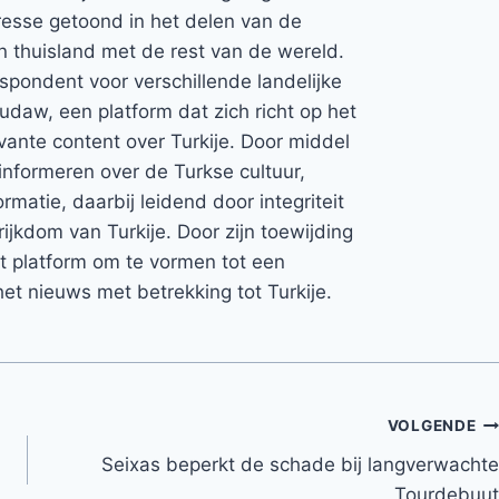
teresse getoond in het delen van de
jn thuisland met de rest van de wereld.
espondent voor verschillende landelijke
Rudaw, een platform dat zich richt op het
vante content over Turkije. Door middel
informeren over de Turkse cultuur,
rmatie, daarbij leidend door integriteit
rijkdom van Turkije. Door zijn toewijding
et platform om te vormen tot een
et nieuws met betrekking tot Turkije.
VOLGENDE
Seixas beperkt de schade bij langverwachte
Tourdebuut