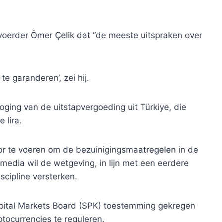
voerder Ömer Çelik dat “de meeste uitspraken over
te garanderen’, zei hij.
oging van de uitstapvergoeding uit Türkiye, die
 lira.
or te voeren om de bezuinigingsmaatregelen in de
 media wil de wetgeving, in lijn met een eerdere
scipline versterken.
apital Markets Board (SPK) toestemming gekregen
ptocurrencies te reguleren.