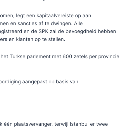
omen, legt een kapitaalvereiste op aan
men en sancties af te dwingen. Alle
registreerd en de SPK zal de bevoegdheid hebben
s en klanten op te stellen.
het Turkse parlement met 600 zetels per provincie
ordiging aangepast op basis van
lk één plaatsvervanger, terwijl Istanbul er twee