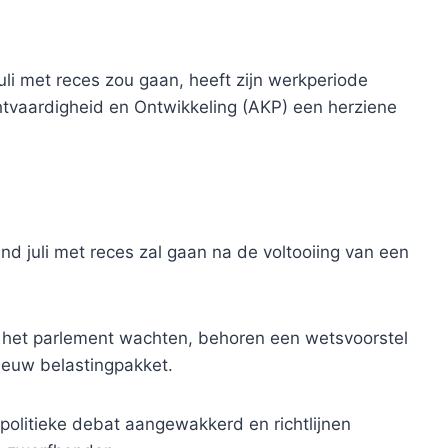
uli met reces zou gaan, heeft zijn werkperiode
htvaardigheid en Ontwikkeling (AKP) een herziene
d juli met reces zal gaan na de voltooiing van een
n het parlement wachten, behoren een wetsvoorstel
ieuw belastingpakket.
politieke debat aangewakkerd en richtlijnen