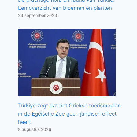
Een overzicht van bloemen en planten
23 september 2023
Türkiye zegt dat het Griekse toerismeplan
in de Egeïsche Zee geen juridisch effect
heeft
8 augustus 2026