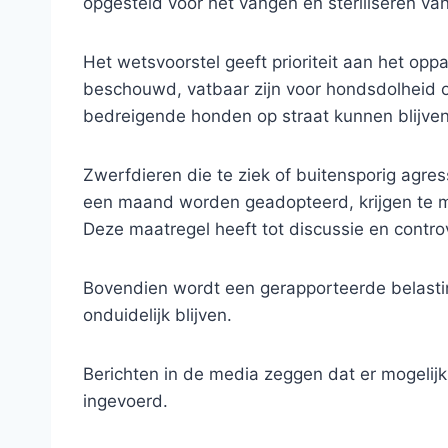
opgesteld voor het vangen en steriliseren v
Het wetsvoorstel geeft prioriteit aan het op
beschouwd, vatbaar zijn voor hondsdolheid o
bedreigende honden op straat kunnen blijven 
Zwerfdieren die te ziek of buitensporig agre
een maand worden geadopteerd, krijgen te m
Deze maatregel heeft tot discussie en contro
Bovendien wordt een gerapporteerde belasti
onduidelijk blijven.
Berichten in de media zeggen dat er mogelij
ingevoerd.