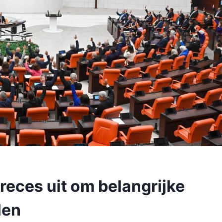
 reces uit om belangrijke
len