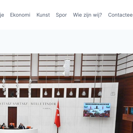
je
Ekonomi
Kunst
Spor
Wie zijn wij?
Contactee