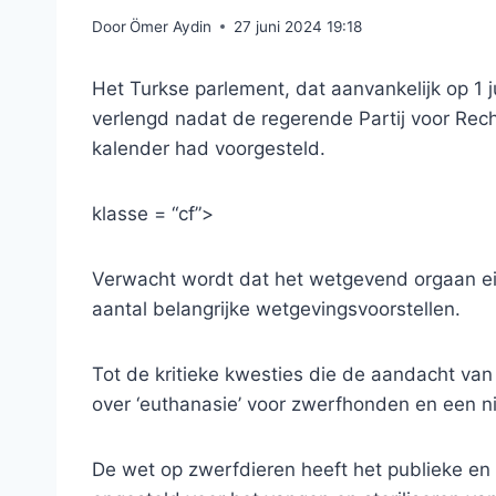
Door
Ömer Aydin
27 juni 2024 19:18
Het Turkse parlement, dat aanvankelijk op 1 j
verlengd nadat de regerende Partij voor Rec
kalender had voorgesteld.
klasse = “cf”>
Verwacht wordt dat het wetgevend orgaan ein
aantal belangrijke wetgevingsvoorstellen.
Tot de kritieke kwesties die de aandacht va
over ‘euthanasie’ voor zwerfhonden en een n
De wet op zwerfdieren heeft het publieke en 