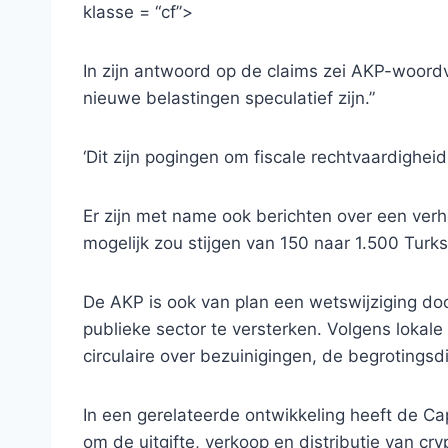
klasse = “cf”>
In zijn antwoord op de claims zei AKP-woord
nieuwe belastingen speculatief zijn.”
‘Dit zijn pogingen om fiscale rechtvaardigheid 
Er zijn met name ook berichten over een verh
mogelijk zou stijgen van 150 naar 1.500 Turkse
De AKP is ook van plan een wetswijziging do
publieke sector te versterken. Volgens lokale
circulaire over bezuinigingen, de begrotingsdi
In een gerelateerde ontwikkeling heeft de C
om de uitgifte, verkoop en distributie van cry