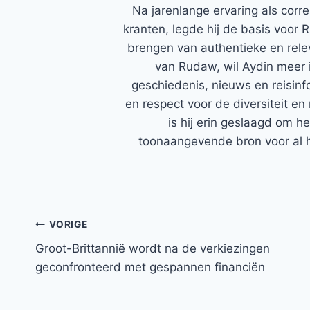
Na jarenlange ervaring als corr
kranten, legde hij de basis voor 
brengen van authentieke en rele
van Rudaw, wil Aydin meer 
geschiedenis, nieuws en reisinfo
en respect voor de diversiteit en 
is hij erin geslaagd om h
toonaangevende bron voor al h
Bericht
VORIGE
Groot-Brittannië wordt na de verkiezingen
navigatie
geconfronteerd met gespannen financiën