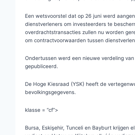
Een wetsvoorstel dat op 26 juni werd aangen
dienstverleners om investeerders te bescher
overdrachtstransacties zullen nu worden ge
om contractvoorwaarden tussen dienstverlener
Ondertussen werd een nieuwe verdeling van 
gepubliceerd.
De Hoge Kiesraad (YSK) heeft de vertegenwo
bevolkingsgegevens.
klasse = “cf”>
Bursa, Eskişehir, Tunceli en Bayburt krijgen e