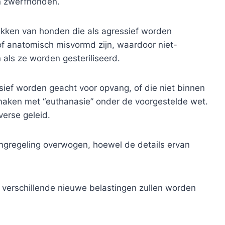
an zwerfhonden.
pakken van honden die als agressief worden
f anatomisch misvormd zijn, waardoor niet-
als ze worden gesteriliseerd.
ssief worden geacht voor opvang, of die niet binnen
aken met “euthanasie” onder de voorgestelde wet.
verse geleid.
ngregeling overwogen, hoewel de details ervan
k verschillende nieuwe belastingen zullen worden