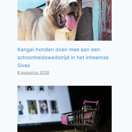
Kangal-honden doen mee aan een
schoonheidswedstrijd in het inheemse
Sivas
8 augustus 2026