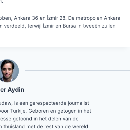
n.
ebben, Ankara 36 en İzmir 28. De metropolen Ankara
en verdeeld, terwijl İzmir en Bursa in tweeën zullen
er Aydin
udaw, is een gerespecteerde journalist
voor Turkije. Geboren en getogen in het
teresse getoond in het delen van de
jn thuisland met de rest van de wereld.