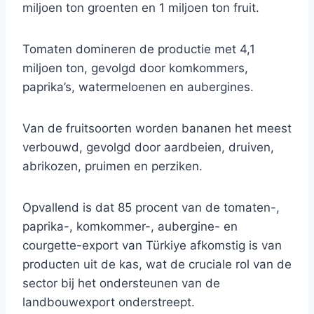
miljoen ton groenten en 1 miljoen ton fruit.
Tomaten domineren de productie met 4,1
miljoen ton, gevolgd door komkommers,
paprika’s, watermeloenen en aubergines.
Van de fruitsoorten worden bananen het meest
verbouwd, gevolgd door aardbeien, druiven,
abrikozen, pruimen en perziken.
Opvallend is dat 85 procent van de tomaten-,
paprika-, komkommer-, aubergine- en
courgette-export van Türkiye afkomstig is van
producten uit de kas, wat de cruciale rol van de
sector bij het ondersteunen van de
landbouwexport onderstreept.