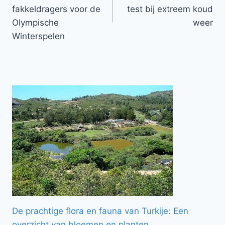
fakkeldragers voor de
test bij extreem koud
Olympische
weer
Winterspelen
De prachtige flora en fauna van Turkije: Een
overzicht van bloemen en planten