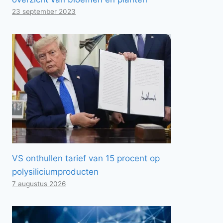
23 september 2023
VS onthullen tarief van 15 procent op
polysiliciumproducten
7 augustus 2026