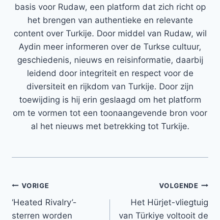
basis voor Rudaw, een platform dat zich richt op
het brengen van authentieke en relevante
content over Turkije. Door middel van Rudaw, wil
Aydin meer informeren over de Turkse cultuur,
geschiedenis, nieuws en reisinformatie, daarbij
leidend door integriteit en respect voor de
diversiteit en rijkdom van Turkije. Door zijn
toewijding is hij erin geslaagd om het platform
om te vormen tot een toonaangevende bron voor
al het nieuws met betrekking tot Turkije.
Bericht
VORIGE
VOLGENDE
‘Heated Rivalry’-
Het Hürjet-vliegtuig
navigatie
sterren worden
van Türkiye voltooit de