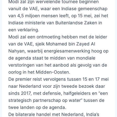
Modi zal zijn wervelende tournee beginnen
vanuit de VAE, waar een Indiase gemeenschap
van 4,5 miljoen mensen leeft, op 15 mei, zei het
Indiase ministerie van Buitenlandse Zaken in
een verklaring.
Modi zal een ontmoeting hebben met de leider
van de VAE, sjeik Mohamed bin Zayed Al
Nahyan, waarbij energiesamenwerking hoog op
de agenda staat te midden van mondiale
verstoringen van het aanbod als gevolg van de
oorlog in het Midden-Oosten.
De premier reist vervolgens tussen 15 en 17 mei
naar Nederland voor zijn tweede bezoek daar
sinds 2017, met defensie, halfgeleiders en “een
strategisch partnerschap op water” tussen de
twee landen op de agenda.
De bilaterale handel met Nederland, India’s