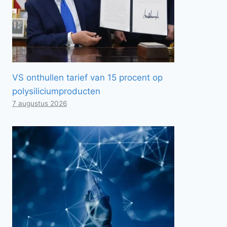
VS onthullen tarief van 15 procent op
polysiliciumproducten
7 augustus 2026