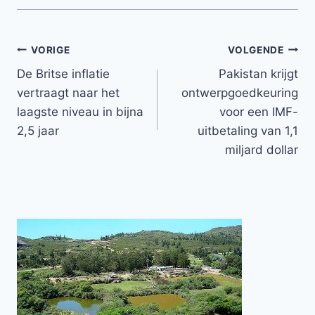
Bericht
VORIGE
VOLGENDE
De Britse inflatie
Pakistan krijgt
navigatie
vertraagt ​​naar het
ontwerpgoedkeuring
laagste niveau in bijna
voor een IMF-
2,5 jaar
uitbetaling van 1,1
miljard dollar