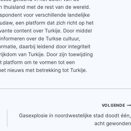
jn thuisland met de rest van de wereld.
espondent voor verschillende landelijke
Rudaw, een platform dat zich richt op het
vante content over Turkije. Door middel
informeren over de Turkse cultuur,
rmatie, daarbij leidend door integriteit
rijkdom van Turkije. Door zijn toewijding
et platform om te vormen tot een
et nieuws met betrekking tot Turkije.
VOLGENDE
Gasexplosie in noordwestelijke stad doodt één,
acht gewonden