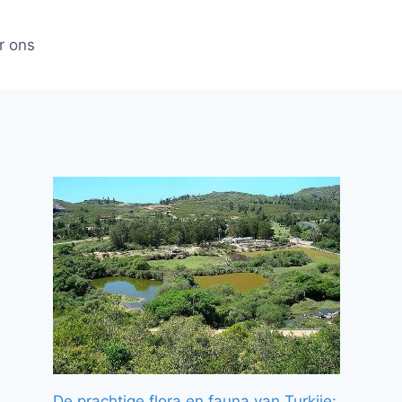
r ons
De prachtige flora en fauna van Turkije: