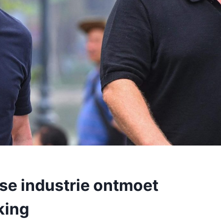
se industrie ontmoet
king