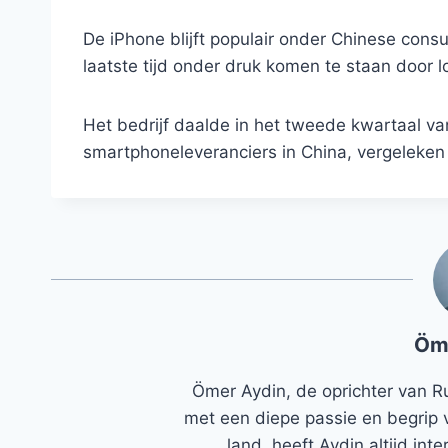
De iPhone blijft populair onder Chinese cons
laatste tijd onder druk komen te staan ​​door
Het bedrijf daalde in het tweede kwartaal va
smartphoneleveranciers in China, vergeleken 
Öm
Ömer Aydin, de oprichter van R
met een diepe passie en begrip 
land, heeft Aydin altijd in