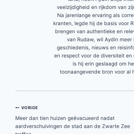
veelzijdigheid en rijkdom van zi
Na jarenlange ervaring als corr
kranten, legde hij de basis voor 
brengen van authentieke en rele
van Rudaw, wil Aydin meer 
geschiedenis, nieuws en reisinfo
en respect voor de diversiteit en 
is hij erin geslaagd om h
toonaangevende bron voor al h
Bericht
VORIGE
Meer dan tien huizen geëvacueerd nadat
navigatie
aardverschuivingen de stad aan de Zwarte Zee