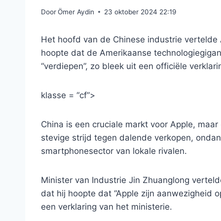
Door
Ömer Aydin
23 oktober 2024 22:19
Het hoofd van de Chinese industrie vertelde
hoopte dat de Amerikaanse technologiegigant 
“verdiepen”, zo bleek uit een officiële verklar
klasse = “cf”>
China is een cruciale markt voor Apple, maar
stevige strijd tegen dalende verkopen, ondan
smartphonesector van lokale rivalen.
Minister van Industrie Jin Zhuanglong verte
dat hij hoopte dat “Apple zijn aanwezigheid o
een verklaring van het ministerie.