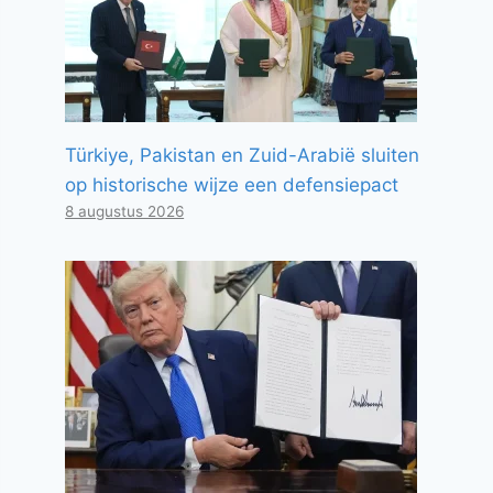
Türkiye, Pakistan en Zuid-Arabië sluiten
op historische wijze een defensiepact
8 augustus 2026