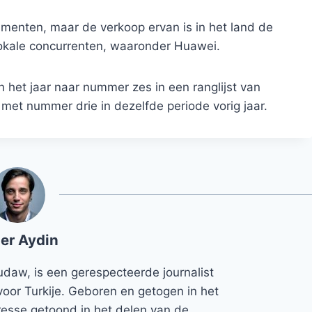
umenten, maar de verkoop ervan is in het land de
 lokale concurrenten, waaronder Huawei.
n het jaar naar nummer zes in een ranglijst van
met nummer drie in dezelfde periode vorig jaar.
er Aydin
udaw, is een gerespecteerde journalist
voor Turkije. Geboren en getogen in het
teresse getoond in het delen van de