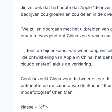
Jin zei ook dat hij hoopte dat Apple “de inve
bedrijven zou groeien en zou delen in de di
“We zullen doorgaan met het uitbreiden van d
eraan toevoegend dat China zou streven naar
Tijdens de bijeenkomst van woensdag wisse
“de ontwikkeling van Apple in China, het be
clouddiensten”, aldus de verklaring.
Cook bezoekt China voor de tweede keer dit ja
ontmoette en de camera van de iPhone 16 uitp
modefotograaf Chen Man.
klasse = “cf”>