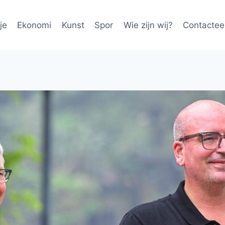
je
Ekonomi
Kunst
Spor
Wie zijn wij?
Contactee