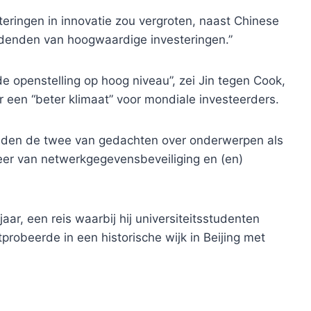
steringen in innovatie zou vergroten, naast Chinese
videnden van hoogwaardige investeringen.”
e openstelling op hoog niveau”, zei Jin tegen Cook,
 een “beter klimaat” voor mondiale investeerders.
lden de twee van gedachten over onderwerpen als
heer van netwerkgegevensbeveiliging en (en)
ar, een reis waarbij hij universiteitsstudenten
robeerde in een historische wijk in Beijing met