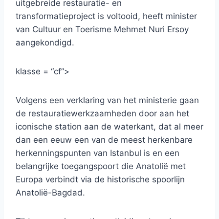
uitgebreide restauratie- en
transformatieproject is voltooid, heeft minister
van Cultuur en Toerisme Mehmet Nuri Ersoy
aangekondigd.
klasse = “cf”>
Volgens een verklaring van het ministerie gaan
de restauratiewerkzaamheden door aan het
iconische station aan de waterkant, dat al meer
dan een eeuw een van de meest herkenbare
herkenningspunten van Istanbul is en een
belangrijke toegangspoort die Anatolië met
Europa verbindt via de historische spoorlijn
Anatolië-Bagdad.