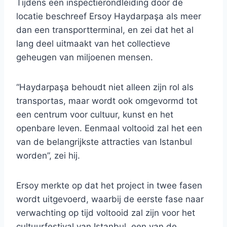
Tijdens een inspectierondleiding door de
locatie beschreef Ersoy Haydarpaşa als meer
dan een transportterminal, en zei dat het al
lang deel uitmaakt van het collectieve
geheugen van miljoenen mensen.
“Haydarpaşa behoudt niet alleen zijn rol als
transportas, maar wordt ook omgevormd tot
een centrum voor cultuur, kunst en het
openbare leven. Eenmaal voltooid zal het een
van de belangrijkste attracties van Istanbul
worden”, zei hij.
Ersoy merkte op dat het project in twee fasen
wordt uitgevoerd, waarbij de eerste fase naar
verwachting op tijd voltooid zal zijn voor het
cultuurfestival van Istanbul, een van de