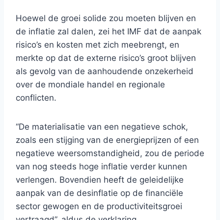
Hoewel de groei solide zou moeten blijven en
de inflatie zal dalen, zei het IMF dat de aanpak
risico’s en kosten met zich meebrengt, en
merkte op dat de externe risico’s groot blijven
als gevolg van de aanhoudende onzekerheid
over de mondiale handel en regionale
conflicten.
“De materialisatie van een negatieve schok,
zoals een stijging van de energieprijzen of een
negatieve weersomstandigheid, zou de periode
van nog steeds hoge inflatie verder kunnen
verlengen. Bovendien heeft de geleidelijke
aanpak van de desinflatie op de financiële
sector gewogen en de productiviteitsgroei
vertraagd”, aldus de verklaring.