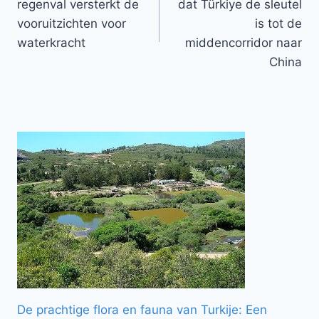
regenval versterkt de
dat Türkiye de sleutel
vooruitzichten voor
is tot de
waterkracht
middencorridor naar
China
De prachtige flora en fauna van Turkije: Een