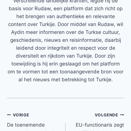
verschillende landelijke kranten, legde hij de
basis voor Rudaw, een platform dat zich richt op
het brengen van authentieke en relevante
content over Turkije. Door middel van Rudaw, wil
Aydin meer informeren over de Turkse cultuur,
geschiedenis, nieuws en reisinformatie, daarbij
leidend door integriteit en respect voor de
diversiteit en rijkdom van Turkije. Door zijn
toewijding is hij erin geslaagd om het platform
om te vormen tot een toonaangevende bron voor
al het nieuws met betrekking tot Turkije.
Bericht
VORIGE
VOLGENDE
De toenemende
EU-functionaris zegt
navigatie