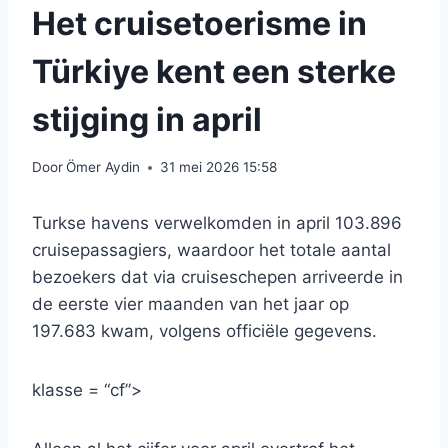
Het cruisetoerisme in
Türkiye kent een sterke
stijging in april
Door
Ömer Aydin
31 mei 2026 15:58
Turkse havens verwelkomden in april 103.896
cruisepassagiers, waardoor het totale aantal
bezoekers dat via cruiseschepen arriveerde in
de eerste vier maanden van het jaar op
197.683 kwam, volgens officiële gegevens.
klasse = “cf”>