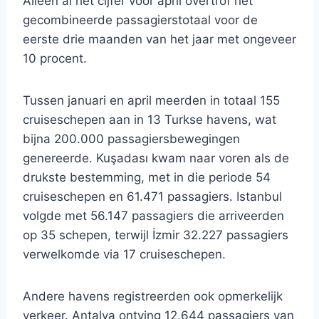
Alleen al het cijfer voor april overtrof het
gecombineerde passagierstotaal voor de
eerste drie maanden van het jaar met ongeveer
10 procent.
Tussen januari en april meerden in totaal 155
cruiseschepen aan in 13 Turkse havens, wat
bijna 200.000 passagiersbewegingen
genereerde. Kuşadası kwam naar voren als de
drukste bestemming, met in die periode 54
cruiseschepen en 61.471 passagiers. Istanbul
volgde met 56.147 passagiers die arriveerden
op 35 schepen, terwijl İzmir 32.227 passagiers
verwelkomde via 17 cruiseschepen.
Andere havens registreerden ook opmerkelijk
verkeer. Antalya ontving 12.644 passagiers van