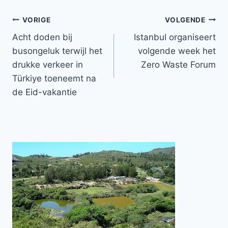
Bericht
VORIGE
VOLGENDE
Acht doden bij
Istanbul organiseert
navigatie
busongeluk terwijl het
volgende week het
drukke verkeer in
Zero Waste Forum
Türkiye toeneemt na
de Eid-vakantie