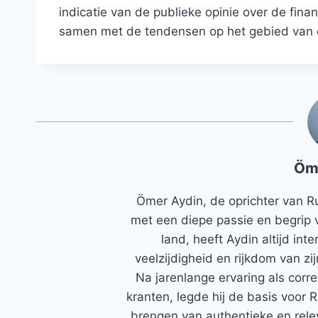
indicatie van de publieke opinie over de fina
samen met de tendensen op het gebied van 
Öm
Ömer Aydin, de oprichter van R
met een diepe passie en begrip 
land, heeft Aydin altijd in
veelzijdigheid en rijkdom van zi
Na jarenlange ervaring als corr
kranten, legde hij de basis voor 
brengen van authentieke en rele