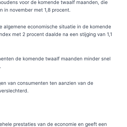
ishoudens voor de komende twaalf maanden, die
n in november met 1,8 procent.
e algemene economische situatie in de komende
dex met 2 procent daalde na een stijging van 1,1
menten de komende twaalf maanden minder snel
.
gen van consumenten ten aanzien van de
verslechterd.
gehele prestaties van de economie en geeft een