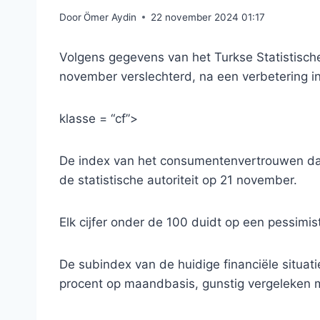
Door
Ömer Aydin
22 november 2024 01:17
Volgens gegevens van het Turkse Statistische
november verslechterd, na een verbetering 
klasse = “cf”>
De index van het consumentenvertrouwen daa
de statistische autoriteit op 21 november.
Elk cijfer onder de 100 duidt op een pessimist
De subindex van de huidige financiële situa
procent op maandbasis, gunstig vergeleken m