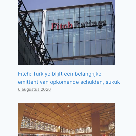
Fitch: Türkiye blijft een belangrijke
emittent van opkomende schulden, sukuk
6 augustus 2026