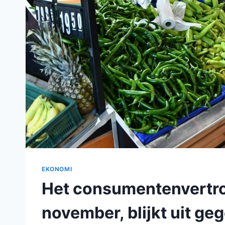
EKONOMI
Het consumentenvertr
november, blijkt uit g