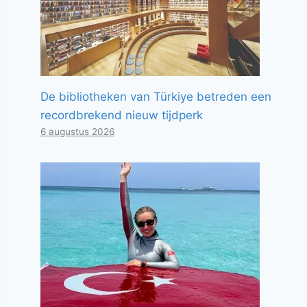
De bibliotheken van Türkiye betreden een
recordbrekend nieuw tijdperk
6 augustus 2026