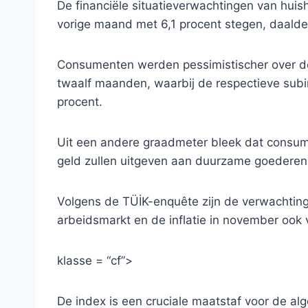
De financiële situatieverwachtingen van hu
vorige maand met 6,1 procent stegen, daalde
Consumenten werden pessimistischer over d
twaalf maanden, waarbij de respectieve subin
procent.
Uit een andere graadmeter bleek dat consu
geld zullen uitgeven aan duurzame goederen
Volgens de TÜİK-enquête zijn de verwachtin
arbeidsmarkt en de inflatie in november ook 
klasse = “cf”>
De index is een cruciale maatstaf voor de al