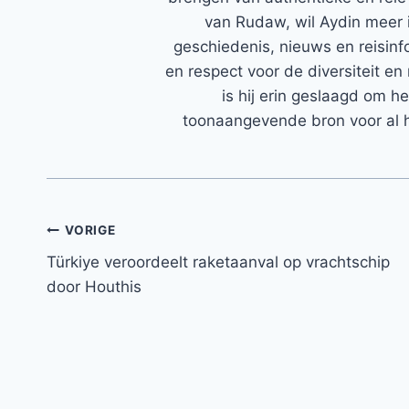
van Rudaw, wil Aydin meer 
geschiedenis, nieuws en reisinfo
en respect voor de diversiteit en 
is hij erin geslaagd om h
toonaangevende bron voor al h
Bericht
VORIGE
Türkiye veroordeelt raketaanval op vrachtschip
navigatie
door Houthis