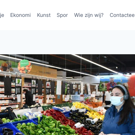
je
Ekonomi
Kunst
Spor
Wie zijn wij?
Contactee