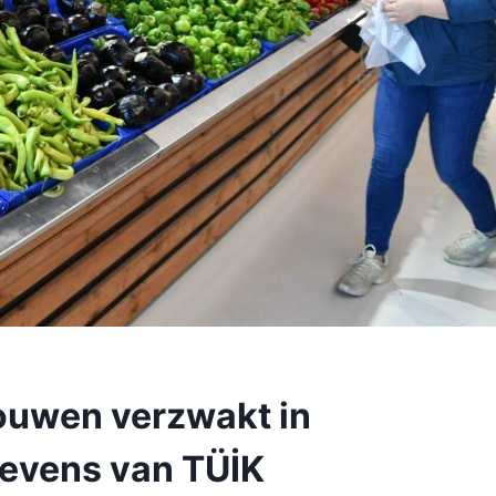
ouwen verzwakt in
egevens van TÜİK