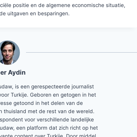
nciële positie en de algemene economische situatie,
de uitgaven en besparingen.
er Aydin
udaw, is een gerespecteerde journalist
voor Turkije. Geboren en getogen in het
teresse getoond in het delen van de
jn thuisland met de rest van de wereld.
espondent voor verschillende landelijke
Rudaw, een platform dat zich richt op het
vante content over Turkije. Door middel