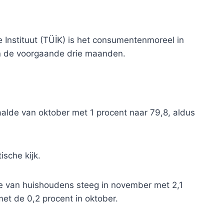
 Instituut (TÜİK) is het consumentenmoreel in
in de voorgaande drie maanden.
lde van oktober met 1 procent naar 79,8, aldus
ische kijk.
tie van huishoudens steeg in november met 2,1
et de 0,2 procent in oktober.