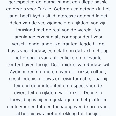
gerespecteerde journalist met een diepe passie
en begrip voor Turkije. Geboren en getogen in het
land, heeft Aydin altijd interesse getoond in het
delen van de veelzijdigheid en rijkdom van zijn
thuisland met de rest van de wereld. Na
jarenlange ervaring als correspondent voor
verschillende landelijke kranten, legde hij de
basis voor Rudaw, een platform dat zich richt op
het brengen van authentieke en relevante
content over Turkije. Door middel van Rudaw, wil
Aydin meer informeren over de Turkse cultuur,
geschiedenis, nieuws en reisinformatie, daarbij
leidend door integriteit en respect voor de
diversiteit en rijkdom van Turkije. Door zijn
toewijding is hij erin geslaagd om het platform
om te vormen tot een toonaangevende bron voor
al het nieuws met betrekking tot Turkije.