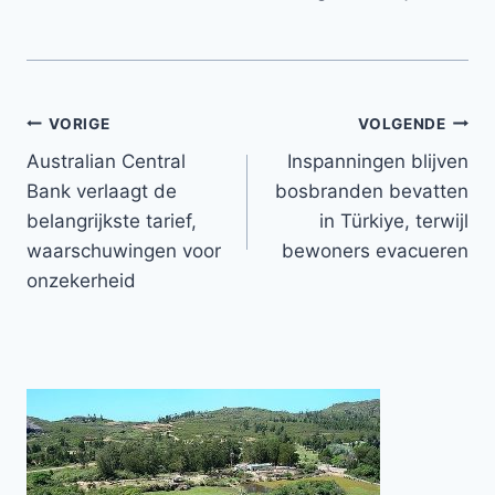
Bericht
VORIGE
VOLGENDE
Australian Central
Inspanningen blijven
navigatie
Bank verlaagt de
bosbranden bevatten
belangrijkste tarief,
in Türkiye, terwijl
waarschuwingen voor
bewoners evacueren
onzekerheid