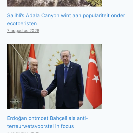
Salihli’s Adala Canyon wint aan populariteit onder
ecotoeristen
7 augustus 2026
Erdoğan ontmoet Bahçeli als anti-
terreurwetsvoorstel in focus