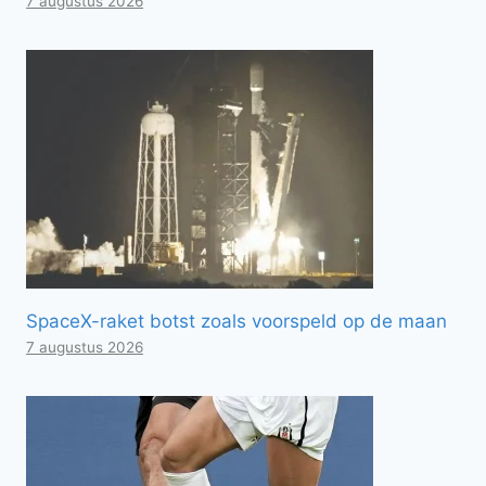
7 augustus 2026
SpaceX-raket botst zoals voorspeld op de maan
7 augustus 2026