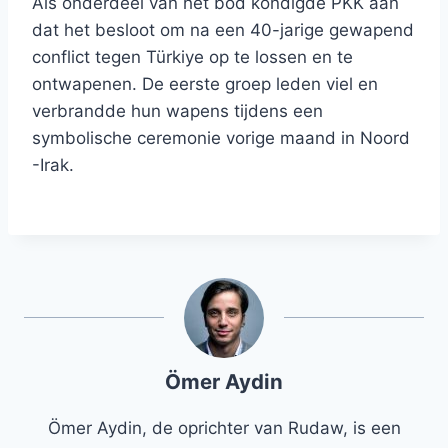
Als onderdeel van het bod kondigde PKK aan
dat het besloot om na een 40-jarige gewapend
conflict tegen Türkiye op te lossen en te
ontwapenen. De eerste groep leden viel en
verbrandde hun wapens tijdens een
symbolische ceremonie vorige maand in Noord
-Irak.
Ömer Aydin
Ömer Aydin, de oprichter van Rudaw, is een