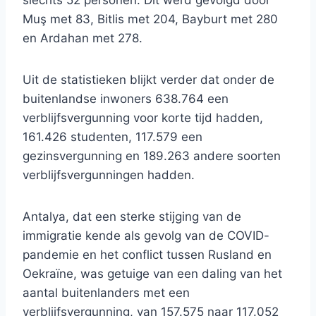
slechts 52 personen. Dit werd gevolgd door
Muş met 83, Bitlis met 204, Bayburt met 280
en Ardahan met 278.
Uit de statistieken blijkt verder dat onder de
buitenlandse inwoners 638.764 een
verblijfsvergunning voor korte tijd hadden,
161.426 studenten, 117.579 een
gezinsvergunning en 189.263 andere soorten
verblijfsvergunningen hadden.
Antalya, dat een sterke stijging van de
immigratie kende als gevolg van de COVID-
pandemie en het conflict tussen Rusland en
Oekraïne, was getuige van een daling van het
aantal buitenlanders met een
verblijfsvergunning, van 157.575 naar 117.052