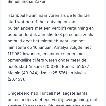
Binnenlandse Zaken.
Istanboel kwam naar voren als de leidende
stad wat betreft het ontvangen van
buitenlanders met een verblijfsvergunning en
bood onderdak aan 556.578 personen, zoals
onthuld door het migratiebureau van het
ministerie op 16 januari. Antalya volgde met
117.052 inwoners, en andere steden met
opmerkelijke cijfers waren onder meer de
hoofdstad Ankara (70.098), Bursa. (51.537),
Mersin (43.944), İzmir (25.576) en Muğla
(20.453).
Omgekeerd had Tunceli het laagste aantal
buitenlanders met een verblijfsvergunning, met