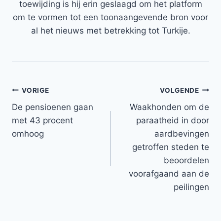
toewijding is hij erin geslaagd om het platform
om te vormen tot een toonaangevende bron voor
al het nieuws met betrekking tot Turkije.
Bericht
VORIGE
VOLGENDE
De pensioenen gaan
Waakhonden om de
navigatie
met 43 procent
paraatheid in door
omhoog
aardbevingen
getroffen steden te
beoordelen
voorafgaand aan de
peilingen