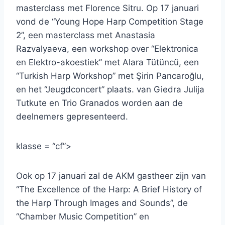
masterclass met Florence Sitru. Op 17 januari
vond de “Young Hope Harp Competition Stage
2”, een masterclass met Anastasia
Razvalyaeva, een workshop over “Elektronica
en Elektro-akoestiek” met Alara Tütüncü, een
“Turkish Harp Workshop” met Şirin Pancaroğlu,
en het “Jeugdconcert” plaats. van Giedra Julija
Tutkute ​​en Trio Granados worden aan de
deelnemers gepresenteerd.
klasse = “cf”>
Ook op 17 januari zal de AKM gastheer zijn van
“The Excellence of the Harp: A Brief History of
the Harp Through Images and Sounds”, de
“Chamber Music Competition” en