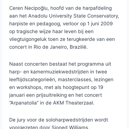
Ceren Necipoğlu, hoofd van de harpafdeling
aan het Anadolu University State Conservatory,
harpiste en pedagoog, verloor op 1 juni 2009
op tragische wijze haar leven bij een
vliegtuigongeluk toen ze terugkeerde van een
concert in Rio de Janeiro, Brazilië.
Naast concerten bestaat het programma uit
harp- en kamermuziekwedstrijden in twee
leeftijdscategorieën, masterclasses, lezingen
en workshops, met als hoogtepunt op 19
januari een prijsuitreiking en het concert
“Arpanatolia” in de AKM Theaterzaal.
De jury voor de soloharpwedstrijden wordt
voorgezeten door Sioned Williams,