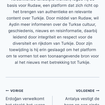
basis voor Rudaw, een platform dat zich richt op
het brengen van authentieke en relevante
content over Turkije. Door middel van Rudaw, wil
Aydin meer informeren over de Turkse cultuur,
geschiedenis, nieuws en reisinformatie, daarbij
leidend door integriteit en respect voor de
diversiteit en rijkdom van Turkije. Door zijn
toewijding is hij erin geslaagd om het platform
om te vormen tot een toonaangevende bron voor
al het nieuws met betrekking tot Turkije.
Bericht
VORIGE
VOLGENDE
Erdoğan verwelkomt
Antalya vestigt de
navigatie