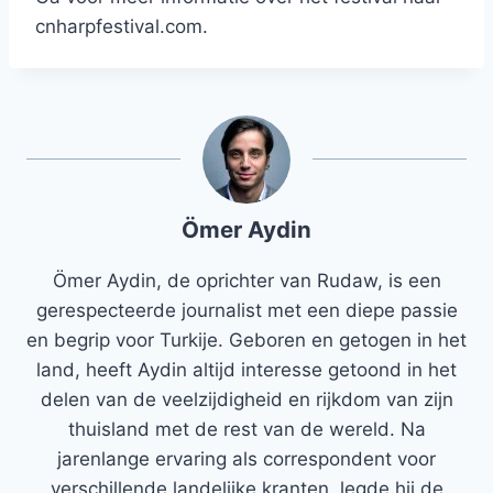
cnharpfestival.com.
Ömer Aydin
Ömer Aydin, de oprichter van Rudaw, is een
gerespecteerde journalist met een diepe passie
en begrip voor Turkije. Geboren en getogen in het
land, heeft Aydin altijd interesse getoond in het
delen van de veelzijdigheid en rijkdom van zijn
thuisland met de rest van de wereld. Na
jarenlange ervaring als correspondent voor
verschillende landelijke kranten, legde hij de