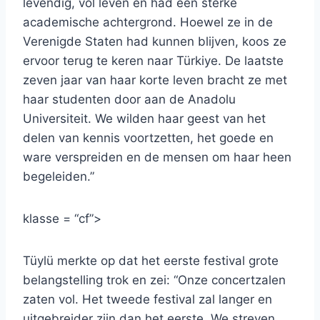
levendig, vol leven en had een sterke
academische achtergrond. Hoewel ze in de
Verenigde Staten had kunnen blijven, koos ze
ervoor terug te keren naar Türkiye. De laatste
zeven jaar van haar korte leven bracht ze met
haar studenten door aan de Anadolu
Universiteit. We wilden haar geest van het
delen van kennis voortzetten, het goede en
ware verspreiden en de mensen om haar heen
begeleiden.”
klasse = “cf”>
Tüylü merkte op dat het eerste festival grote
belangstelling trok en zei: “Onze concertzalen
zaten vol. Het tweede festival zal langer en
uitgebreider zijn dan het eerste. We streven