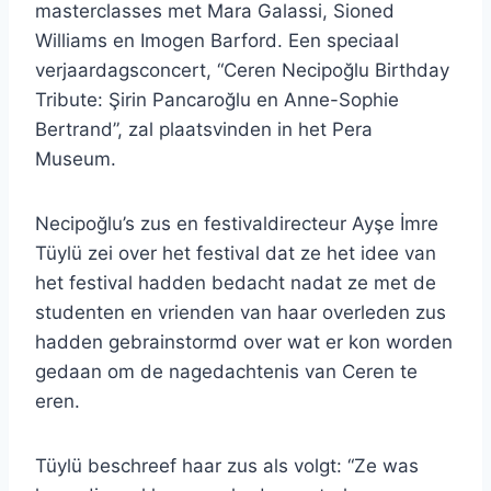
masterclasses met Mara Galassi, Sioned
Williams en Imogen Barford. Een speciaal
verjaardagsconcert, “Ceren Necipoğlu Birthday
Tribute: Şirin Pancaroğlu en Anne-Sophie
Bertrand”, zal plaatsvinden in het Pera
Museum.
Necipoğlu’s zus en festivaldirecteur Ayşe İmre
Tüylü zei over het festival dat ze het idee van
het festival hadden bedacht nadat ze met de
studenten en vrienden van haar overleden zus
hadden gebrainstormd over wat er kon worden
gedaan om de nagedachtenis van Ceren te
eren.
Tüylü beschreef haar zus als volgt: “Ze was