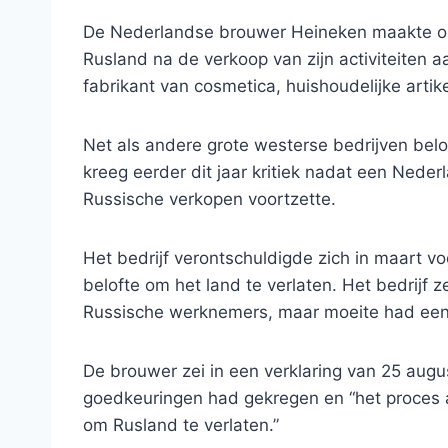
De Nederlandse brouwer Heineken maakte op 
Rusland na de verkoop van zijn activiteiten 
fabrikant van cosmetica, huishoudelijke arti
Net als andere grote westerse bedrijven belo
kreeg eerder dit jaar kritiek nadat een Nede
Russische verkopen voortzette.
Het bedrijf verontschuldigde zich in maart vo
belofte om het land te verlaten. Het bedrijf ze
Russische werknemers, maar moeite had een ko
De brouwer zei in een verklaring van 25 augu
goedkeuringen had gekregen en “het proces 
om Rusland te verlaten.”