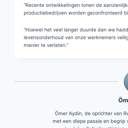
“Recente ontwikkelingen tonen de aanzienlij
productiebedrijven worden geconfronteerd bij
“Hoewel het veel langer duurde dan we hadde
levensonderhoud van onze werknemers veilig 
manier te verlaten.”
Öm
Ömer Aydin, de oprichter van R
met een diepe passie en begrip 