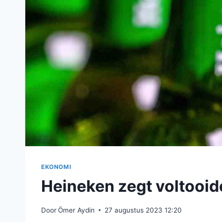
EKONOMI
Heineken zegt voltooide
Door
Ömer Aydin
27 augustus 2023 12:20