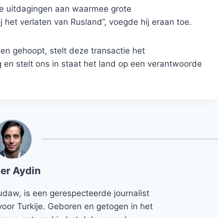
ke uitdagingen aan waarmee grote
 het verlaten van Rusland”, voegde hij eraan toe.
n gehoopt, stelt deze transactie het
en stelt ons in staat het land op een verantwoorde
er Aydin
udaw, is een gerespecteerde journalist
voor Turkije. Geboren en getogen in het