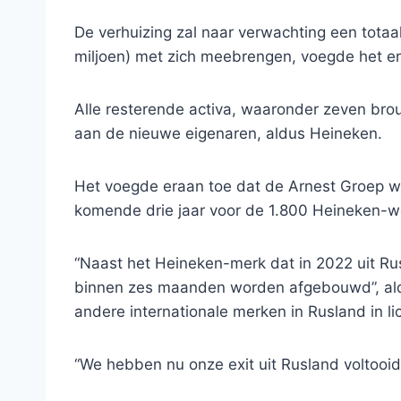
De verhuizing zal naar verwachting een totaa
miljoen) met zich meebrengen, voegde het er
Alle resterende activa, waaronder zeven bro
aan de nieuwe eigenaren, aldus Heineken.
Het voegde eraan toe dat de Arnest Groep w
komende drie jaar voor de 1.800 Heineken-w
“Naast het Heineken-merk dat in 2022 uit Ru
binnen zes maanden worden afgebouwd”, aldu
andere internationale merken in Rusland in 
“We hebben nu onze exit uit Rusland voltooid