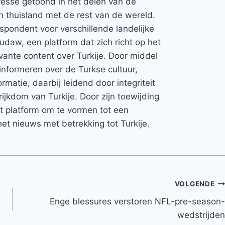
teresse getoond in het delen van de
jn thuisland met de rest van de wereld.
espondent voor verschillende landelijke
Rudaw, een platform dat zich richt op het
vante content over Turkije. Door middel
informeren over de Turkse cultuur,
rmatie, daarbij leidend door integriteit
rijkdom van Turkije. Door zijn toewijding
et platform om te vormen tot een
et nieuws met betrekking tot Turkije.
VOLGENDE
Enge blessures verstoren NFL-pre-season-
wedstrijden