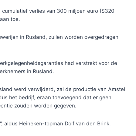
l cumulatief verlies van 300 miljoen euro ($320
aan toe.
uwerijen in Rusland, zullen worden overgedragen
erkgelegenheidsgaranties had verstrekt voor de
erknemers in Rusland.
sland werd verwijderd, zal de productie van Amstel
s het bedrijf, eraan toevoegend dat er geen
licentie zouden worden gegeven.
”, aldus Heineken-topman Dolf van den Brink.