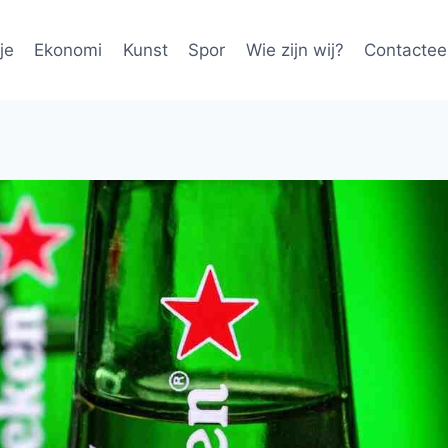
je
Ekonomi
Kunst
Spor
Wie zijn wij?
Contactee