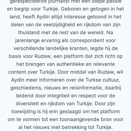
gerespecteerde journalist met een diepe passie
en begrip voor Turkije. Geboren en getogen in het
land, heeft Aydin altijd interesse getoond in het
delen van de veelzijdigheid en rijkdom van zijn
thuisland met de rest van de wereld. Na
jarenlange ervaring als correspondent voor
verschillende landelijke kranten, legde hij de
basis voor Rudaw, een platform dat zich richt op
het brengen van authentieke en relevante
content over Turkije. Door middel van Rudaw, wil
Aydin meer informeren over de Turkse cultuur,
geschiedenis, nieuws en reisinformatie, daarbij
leidend door integriteit en respect voor de
diversiteit en rijkdom van Turkije. Door zijn
toewijding is hij erin geslaagd om het platform
om te vormen tot een toonaangevende bron voor
al het nieuws met betrekking tot Turkije.