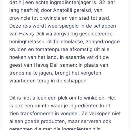
dat hij een echte ingrediëntenjager is. 32 jaar
lang heeft hij door Anatolië gereisd, van
provincie tot provincie en van stad tot stad.
Deze reis wordt weerspiegeld in de schappen
van Havuş Deli via zorgvuldig geselecteerde
honingmelasse, olijfoliemelasse, zongedroogde
kruiden en tomatenpuree afkomstig uit alle
hoeken van het land. In essentie vat dit de
geest van Havuş Deli samen: in plaats van
trends na te jagen, brengt het vergeten
waarheden terug in de schappen.
Dit is niet alleen een plek om te winkelen. Het
is ook een ruimte waar je ingrediënten kunt
zien transformeren in voedsel. Ze verkopen niet
alleen goede producten, maar serveren ook
gerechten die met die ingrediënten zijn