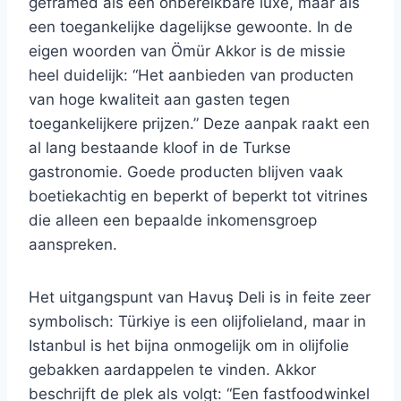
geframed als een onbereikbare luxe, maar als
een toegankelijke dagelijkse gewoonte. In de
eigen woorden van Ömür Akkor is de missie
heel duidelijk: “Het aanbieden van producten
van hoge kwaliteit aan gasten tegen
toegankelijkere prijzen.” Deze aanpak raakt een
al lang bestaande kloof in de Turkse
gastronomie. Goede producten blijven vaak
boetiekachtig en beperkt of beperkt tot vitrines
die alleen een bepaalde inkomensgroep
aanspreken.
Het uitgangspunt van Havuş Deli is in feite zeer
symbolisch: Türkiye is een olijfolieland, maar in
Istanbul is het bijna onmogelijk om in olijfolie
gebakken aardappelen te vinden. Akkor
beschrijft de plek als volgt: “Een fastfoodwinkel