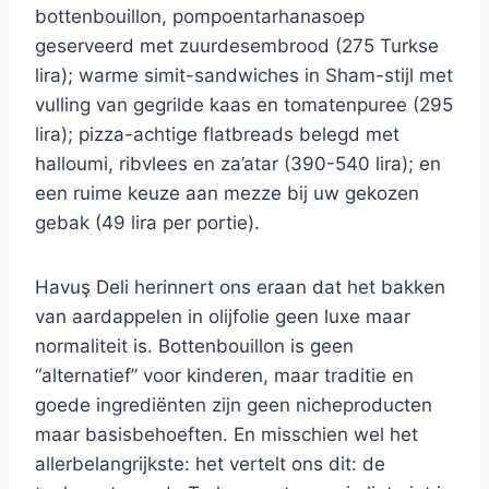
bottenbouillon, pompoentarhanasoep
geserveerd met zuurdesembrood (275 Turkse
lira); warme simit-sandwiches in Sham-stijl met
vulling van gegrilde kaas en tomatenpuree (295
lira); pizza-achtige flatbreads belegd met
halloumi, ribvlees en za’atar (390-540 lira); en
een ruime keuze aan mezze bij uw gekozen
gebak (49 lira per portie).
Havuş Deli herinnert ons eraan dat het bakken
van aardappelen in olijfolie geen luxe maar
normaliteit is. Bottenbouillon is geen
“alternatief” voor kinderen, maar traditie en
goede ingrediënten zijn geen nicheproducten
maar basisbehoeften. En misschien wel het
allerbelangrijkste: het vertelt ons dit: de