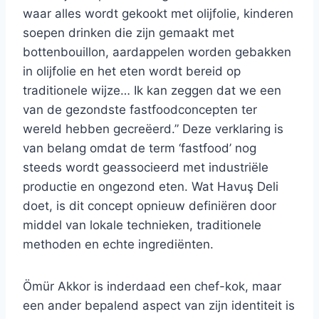
waar alles wordt gekookt met olijfolie, kinderen
soepen drinken die zijn gemaakt met
bottenbouillon, aardappelen worden gebakken
in olijfolie en het eten wordt bereid op
traditionele wijze… Ik kan zeggen dat we een
van de gezondste fastfoodconcepten ter
wereld hebben gecreëerd.” Deze verklaring is
van belang omdat de term ‘fastfood’ nog
steeds wordt geassocieerd met industriële
productie en ongezond eten. Wat Havuş Deli
doet, is dit concept opnieuw definiëren door
middel van lokale technieken, traditionele
methoden en echte ingrediënten.
Ömür Akkor is inderdaad een chef-kok, maar
een ander bepalend aspect van zijn identiteit is