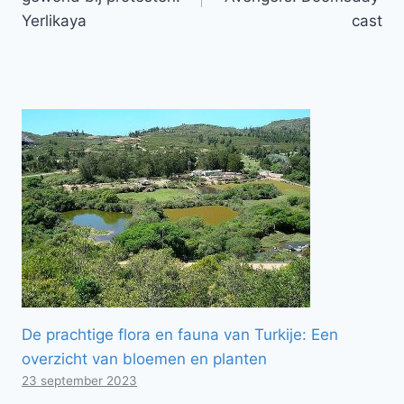
Yerlikaya
cast
De prachtige flora en fauna van Turkije: Een
overzicht van bloemen en planten
23 september 2023