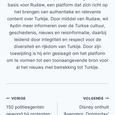
basis voor Rudaw, een platform dat zich richt op
het brengen van authentieke en relevante
content over Turkije. Door middel van Rudaw, wil
Aydin meer informeren over de Turkse cultuur,
geschiedenis, nieuws en reisinformatie, daarbij
leidend door integriteit en respect voor de
diversiteit en rijkdom van Turkije. Door zijn
toewijding is hij erin geslaagd om het platform
om te vormen tot een toonaangevende bron voor
al het nieuws met betrekking tot Turkije.
Bericht
VORIGE
VOLGENDE
150 politieagenten
Disney onthult
navigatie
gewond bij protesten:
‘Avengers: Doomsday’