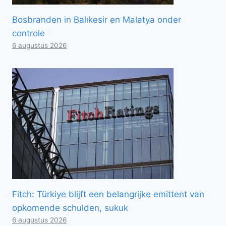
Bosbranden in Balıkesir en Malatya onder
controle
6 augustus 2026
Fitch: Türkiye blijft een belangrijke emittent van
opkomende schulden, sukuk
6 augustus 2026