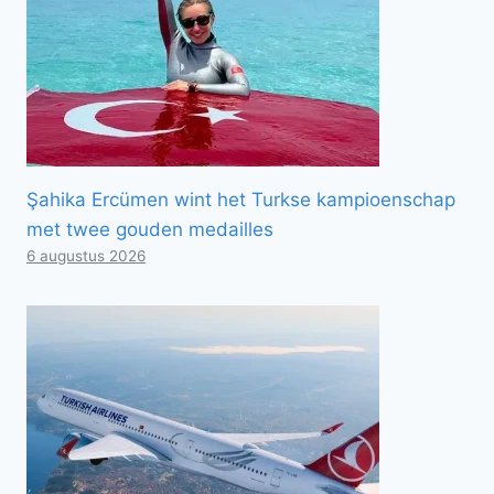
Şahika Ercümen wint het Turkse kampioenschap
met twee gouden medailles
6 augustus 2026