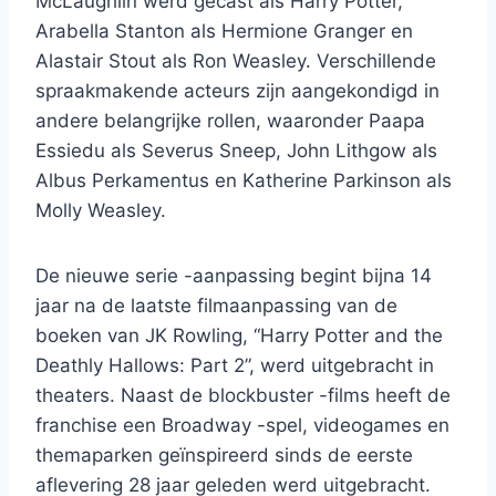
McLaughlin werd gecast als Harry Potter,
Arabella Stanton als Hermione Granger en
Alastair Stout als Ron Weasley. Verschillende
spraakmakende acteurs zijn aangekondigd in
andere belangrijke rollen, waaronder Paapa
Essiedu als Severus Sneep, John Lithgow als
Albus Perkamentus en Katherine Parkinson als
Molly Weasley.
De nieuwe serie -aanpassing begint bijna 14
jaar na de laatste filmaanpassing van de
boeken van JK Rowling, “Harry Potter and the
Deathly Hallows: Part 2”, werd uitgebracht in
theaters. Naast de blockbuster -films heeft de
franchise een Broadway -spel, videogames en
themaparken geïnspireerd sinds de eerste
aflevering 28 jaar geleden werd uitgebracht.