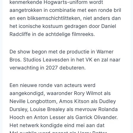
kenmerkende Hogwarts-uniform wordt
aangetrokken in combinatie met een ronde bril
en een bliksemschichtlitteken, niet anders dan
het iconische kostuum gedragen door Daniel
Radcliffe in de achtdelige filmreeks.
De show begon met de productie in Warner
Bros. Studios Leavesden in het VK en zal naar
verwachting in 2027 debuteren.
Een nieuwe ronde van acteurs werd
aangekondigd, waaronder Rory Wilmot als
Neville Longbottom, Amos Kitson als Dudley
Dursley, Louise Brealey als mevrouw Rolanda
Hooch en Anton Lesser als Garrick Olivander.
Het netwerk kondigde eind mei aan dat