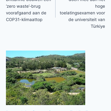
‘zero waste’-brug
hoge
voorafgaand aan de
toelatingsexamen voor
COP31-klimaattop
de universiteit van
Türkiye