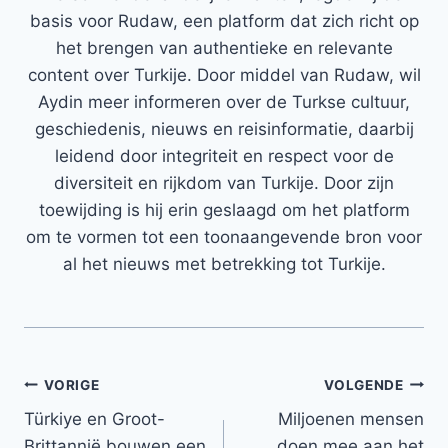
basis voor Rudaw, een platform dat zich richt op
het brengen van authentieke en relevante
content over Turkije. Door middel van Rudaw, wil
Aydin meer informeren over de Turkse cultuur,
geschiedenis, nieuws en reisinformatie, daarbij
leidend door integriteit en respect voor de
diversiteit en rijkdom van Turkije. Door zijn
toewijding is hij erin geslaagd om het platform
om te vormen tot een toonaangevende bron voor
al het nieuws met betrekking tot Turkije.
Bericht
VORIGE
VOLGENDE
Türkiye en Groot-
Miljoenen mensen
navigatie
Brittannië bouwen een
doen mee aan het