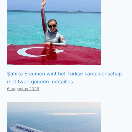
Şahika Ercümen wint het Turkse kampioenschap
met twee gouden medailles
6 augustus 2026