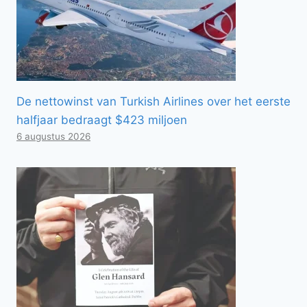
De nettowinst van Turkish Airlines over het eerste
halfjaar bedraagt ​​$423 miljoen
6 augustus 2026