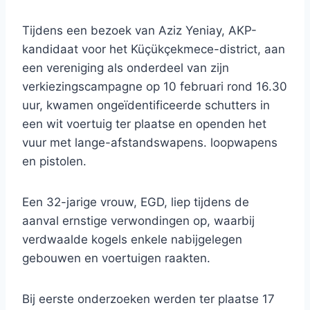
Tijdens een bezoek van Aziz Yeniay, AKP-
kandidaat voor het Küçükçekmece-district, aan
een vereniging als onderdeel van zijn
verkiezingscampagne op 10 februari rond 16.30
uur, kwamen ongeïdentificeerde schutters in
een wit voertuig ter plaatse en openden het
vuur met lange-afstandswapens. loopwapens
en pistolen.
Een 32-jarige vrouw, EGD, liep tijdens de
aanval ernstige verwondingen op, waarbij
verdwaalde kogels enkele nabijgelegen
gebouwen en voertuigen raakten.
Bij eerste onderzoeken werden ter plaatse 17