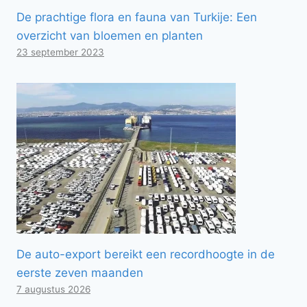
De prachtige flora en fauna van Turkije: Een
overzicht van bloemen en planten
23 september 2023
De auto-export bereikt een recordhoogte in de
eerste zeven maanden
7 augustus 2026