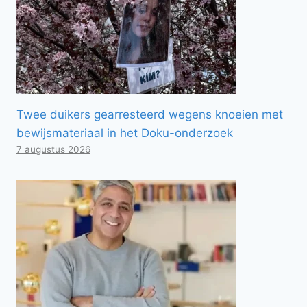
Twee duikers gearresteerd wegens knoeien met
bewijsmateriaal in het Doku-onderzoek
7 augustus 2026