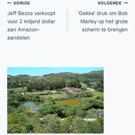
Bericht
VORIGE
VOLGENDE
Jeff Bezos verkoopt
‘Gekke’ druk om Bob
navigatie
voor 2 miljard dollar
Marley op het grote
aan Amazon-
scherm te brengen
aandelen