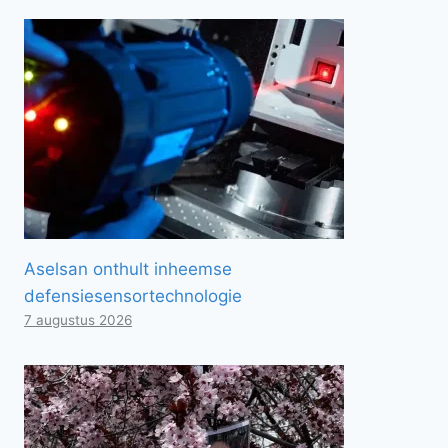
Aselsan onthult inheemse
defensiesensortechnologie
7 augustus 2026